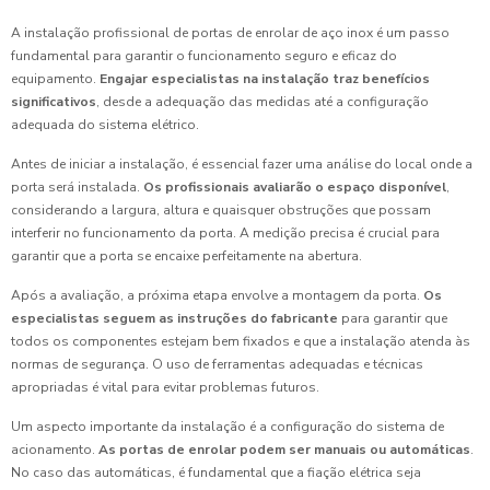
A instalação profissional de portas de enrolar de aço inox é um passo
fundamental para garantir o funcionamento seguro e eficaz do
equipamento.
Engajar especialistas na instalação traz benefícios
significativos
, desde a adequação das medidas até a configuração
adequada do sistema elétrico.
Antes de iniciar a instalação, é essencial fazer uma análise do local onde a
porta será instalada.
Os profissionais avaliarão o espaço disponível
,
considerando a largura, altura e quaisquer obstruções que possam
interferir no funcionamento da porta. A medição precisa é crucial para
garantir que a porta se encaixe perfeitamente na abertura.
Após a avaliação, a próxima etapa envolve a montagem da porta.
Os
especialistas seguem as instruções do fabricante
para garantir que
todos os componentes estejam bem fixados e que a instalação atenda às
normas de segurança. O uso de ferramentas adequadas e técnicas
apropriadas é vital para evitar problemas futuros.
Um aspecto importante da instalação é a configuração do sistema de
acionamento.
As portas de enrolar podem ser manuais ou automáticas
.
No caso das automáticas, é fundamental que a fiação elétrica seja