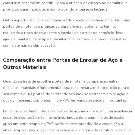
característica também contribui para a atração de clientes ao permitir que
produtos sejam exibidos mesmo quando a loja está fechada.
Outro aspecto técnico a ser considerado é a eficiência energética. Algumas
portas de enrolar são projetadas para oferecer isolamento térmico,
reduzindo a troca de calor entre o interior e o exterior do comércio. Isso
ajuda a manter uma temperatura interna confortável e a baixar os custos
com sistemas de climatização.
Comparação entre Portas de Enrolar de Aço e
Outros Materiais
Quando se trata de escolher portas de enrolar, a comparação entre
diferentes materiais é fundamental para determinar a melhor opção para o
seu comércio. As portas de enrolar de aço inox se destacam em relação a
outros materiais, como alumínio e PVC, em vários aspectos importantes.
Em termos de durabilidade, as portas de aço inox oferecem uma resistência
superior à corrosão e às intempéries. Enquanto o alumínio pode oxidar
após um certo tempo e o PVC pode se deteriorar devido à exposição a
altas temperaturas, o aço inox preserva sua integridade estrutural e estética