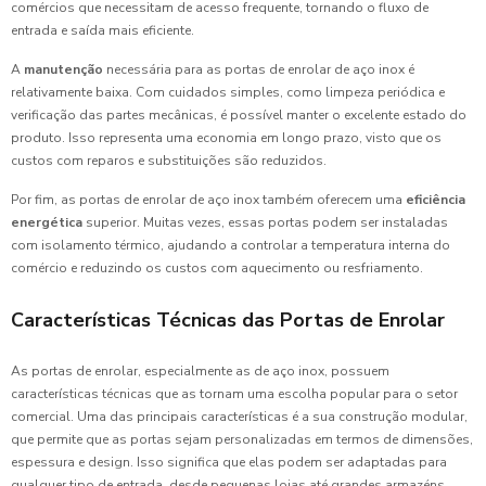
comércios que necessitam de acesso frequente, tornando o fluxo de
entrada e saída mais eficiente.
A
manutenção
necessária para as portas de enrolar de aço inox é
relativamente baixa. Com cuidados simples, como limpeza periódica e
verificação das partes mecânicas, é possível manter o excelente estado do
produto. Isso representa uma economia em longo prazo, visto que os
custos com reparos e substituições são reduzidos.
Por fim, as portas de enrolar de aço inox também oferecem uma
eficiência
energética
superior. Muitas vezes, essas portas podem ser instaladas
com isolamento térmico, ajudando a controlar a temperatura interna do
comércio e reduzindo os custos com aquecimento ou resfriamento.
Características Técnicas das Portas de Enrolar
As portas de enrolar, especialmente as de aço inox, possuem
características técnicas que as tornam uma escolha popular para o setor
comercial. Uma das principais características é a sua construção modular,
que permite que as portas sejam personalizadas em termos de dimensões,
espessura e design. Isso significa que elas podem ser adaptadas para
qualquer tipo de entrada, desde pequenas lojas até grandes armazéns.