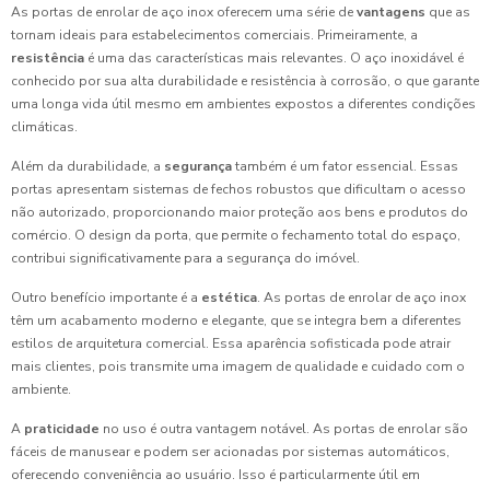
As portas de enrolar de aço inox oferecem uma série de
vantagens
que as
tornam ideais para estabelecimentos comerciais. Primeiramente, a
resistência
é uma das características mais relevantes. O aço inoxidável é
conhecido por sua alta durabilidade e resistência à corrosão, o que garante
uma longa vida útil mesmo em ambientes expostos a diferentes condições
climáticas.
Além da durabilidade, a
segurança
também é um fator essencial. Essas
portas apresentam sistemas de fechos robustos que dificultam o acesso
não autorizado, proporcionando maior proteção aos bens e produtos do
comércio. O design da porta, que permite o fechamento total do espaço,
contribui significativamente para a segurança do imóvel.
Outro benefício importante é a
estética
. As portas de enrolar de aço inox
têm um acabamento moderno e elegante, que se integra bem a diferentes
estilos de arquitetura comercial. Essa aparência sofisticada pode atrair
mais clientes, pois transmite uma imagem de qualidade e cuidado com o
ambiente.
A
praticidade
no uso é outra vantagem notável. As portas de enrolar são
fáceis de manusear e podem ser acionadas por sistemas automáticos,
oferecendo conveniência ao usuário. Isso é particularmente útil em