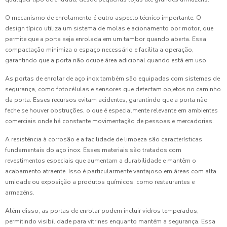
O mecanismo de enrolamento é outro aspecto técnico importante. O
design típico utiliza um sistema de molas e acionamento por motor, que
permite que a porta seja enrolada em um tambor quando aberta. Essa
compactação minimiza o espaço necessário e facilita a operação,
garantindo que a porta não ocupe área adicional quando está em uso.
As portas de enrolar de aço inox também são equipadas com sistemas de
segurança, como fotocélulas e sensores que detectam objetos no caminho
da porta. Esses recursos evitam acidentes, garantindo que a porta não
feche se houver obstruções, o que é especialmente relevante em ambientes
comerciais onde há constante movimentação de pessoas e mercadorias.
A resistência à corrosão e a facilidade de limpeza são características
fundamentais do aço inox. Esses materiais são tratados com
revestimentos especiais que aumentam a durabilidade e mantêm o
acabamento atraente. Isso é particularmente vantajoso em áreas com alta
umidade ou exposição a produtos químicos, como restaurantes e
armazéns.
Além disso, as portas de enrolar podem incluir vidros temperados,
permitindo visibilidade para vitrines enquanto mantém a segurança. Essa