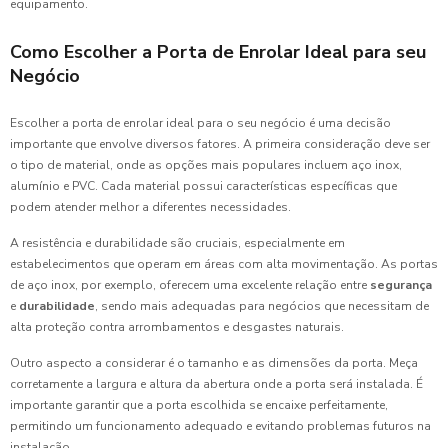
equipamento.
Como Escolher a Porta de Enrolar Ideal para seu
Negócio
Escolher a porta de enrolar ideal para o seu negócio é uma decisão
importante que envolve diversos fatores. A primeira consideração deve ser
o tipo de material, onde as opções mais populares incluem aço inox,
alumínio e PVC. Cada material possui características específicas que
podem atender melhor a diferentes necessidades.
A resistência e durabilidade são cruciais, especialmente em
estabelecimentos que operam em áreas com alta movimentação. As portas
de aço inox, por exemplo, oferecem uma excelente relação entre
segurança
e
durabilidade
, sendo mais adequadas para negócios que necessitam de
alta proteção contra arrombamentos e desgastes naturais.
Outro aspecto a considerar é o tamanho e as dimensões da porta. Meça
corretamente a largura e altura da abertura onde a porta será instalada. É
importante garantir que a porta escolhida se encaixe perfeitamente,
permitindo um funcionamento adequado e evitando problemas futuros na
instalação.