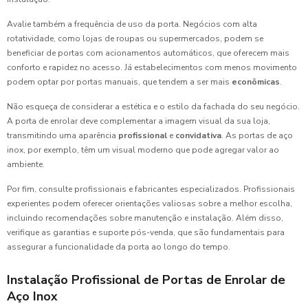
Avalie também a frequência de uso da porta. Negócios com alta
rotatividade, como lojas de roupas ou supermercados, podem se
beneficiar de portas com acionamentos automáticos, que oferecem mais
conforto e rapidez no acesso. Já estabelecimentos com menos movimento
podem optar por portas manuais, que tendem a ser mais
econômicas
.
Não esqueça de considerar a estética e o estilo da fachada do seu negócio.
A porta de enrolar deve complementar a imagem visual da sua loja,
transmitindo uma aparência
profissional
e
convidativa
. As portas de aço
inox, por exemplo, têm um visual moderno que pode agregar valor ao
ambiente.
Por fim, consulte profissionais e fabricantes especializados. Profissionais
experientes podem oferecer orientações valiosas sobre a melhor escolha,
incluindo recomendações sobre manutenção e instalação. Além disso,
verifique as garantias e suporte pós-venda, que são fundamentais para
assegurar a funcionalidade da porta ao longo do tempo.
Instalação Profissional de Portas de Enrolar de
Aço Inox