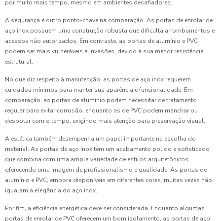
por muito mais tempo, mesmo em ambientes desafiadores.
A segurança é outro ponto-chave na comparação. As portas de enrolar de
aço inox possuem uma construção robusta que dificulta arrombamentos e
acessos não autorizados. Em contraste, as portas de alumínio e PVC
podem ser mais vulneráveis a invasões, devido à sua menor resistência
estrutural.
No que diz respeito à manutenção, as portas de aço inox requerem
cuidados mínimos para manter sua aparência e funcionalidade. Em
comparação, as portas de alumínio podem necessitar de tratamento
regular para evitar corrosão, enquanto as de PVC podem manchar ou
desbotar com o tempo, exigindo mais atenção para preservação visual.
A estética também desempenha um papel importante na escolha do
material. As portas de aço inox têm um acabamento polido e sofisticado
que combina com uma ampla variedade de estilos arquitetônicos,
oferecendo uma imagem de profissionalismo e qualidade. As portas de
alumínio e PVC, embora disponíveis em diferentes cores, muitas vezes não
igualam a elegância do aço inox.
Por fim, a eficiência energética deve ser considerada. Enquanto algumas
portas de enrolar de PVC oferecem um bom isolamento, as portas de aço