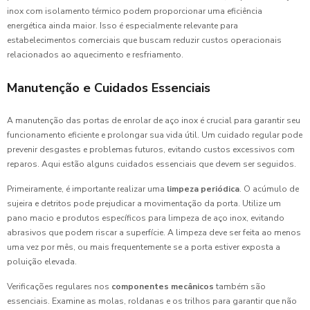
inox com isolamento térmico podem proporcionar uma eficiência
energética ainda maior. Isso é especialmente relevante para
estabelecimentos comerciais que buscam reduzir custos operacionais
relacionados ao aquecimento e resfriamento.
Manutenção e Cuidados Essenciais
A manutenção das portas de enrolar de aço inox é crucial para garantir seu
funcionamento eficiente e prolongar sua vida útil. Um cuidado regular pode
prevenir desgastes e problemas futuros, evitando custos excessivos com
reparos. Aqui estão alguns cuidados essenciais que devem ser seguidos.
Primeiramente, é importante realizar uma
limpeza periódica
. O acúmulo de
sujeira e detritos pode prejudicar a movimentação da porta. Utilize um
pano macio e produtos específicos para limpeza de aço inox, evitando
abrasivos que podem riscar a superfície. A limpeza deve ser feita ao menos
uma vez por mês, ou mais frequentemente se a porta estiver exposta a
poluição elevada.
Verificações regulares nos
componentes mecânicos
também são
essenciais. Examine as molas, roldanas e os trilhos para garantir que não