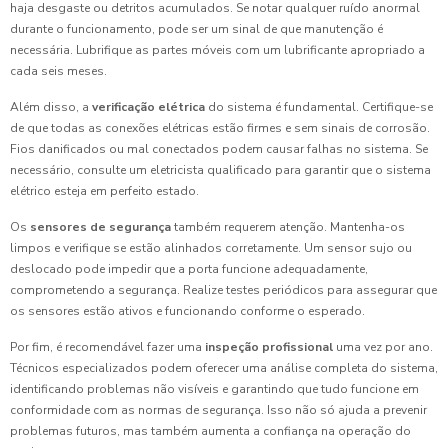
haja desgaste ou detritos acumulados. Se notar qualquer ruído anormal
durante o funcionamento, pode ser um sinal de que manutenção é
necessária. Lubrifique as partes móveis com um lubrificante apropriado a
cada seis meses.
Além disso, a
verificação elétrica
do sistema é fundamental. Certifique-se
de que todas as conexões elétricas estão firmes e sem sinais de corrosão.
Fios danificados ou mal conectados podem causar falhas no sistema. Se
necessário, consulte um eletricista qualificado para garantir que o sistema
elétrico esteja em perfeito estado.
Os
sensores de segurança
também requerem atenção. Mantenha-os
limpos e verifique se estão alinhados corretamente. Um sensor sujo ou
deslocado pode impedir que a porta funcione adequadamente,
comprometendo a segurança. Realize testes periódicos para assegurar que
os sensores estão ativos e funcionando conforme o esperado.
Por fim, é recomendável fazer uma
inspeção profissional
uma vez por ano.
Técnicos especializados podem oferecer uma análise completa do sistema,
identificando problemas não visíveis e garantindo que tudo funcione em
conformidade com as normas de segurança. Isso não só ajuda a prevenir
problemas futuros, mas também aumenta a confiança na operação do