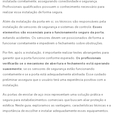
instalada corretamente, assegurando conectividade e segurança.
Profissionais qualificados possuem o conhecimento necessário para
realizar essa instalação de forma segura.
Além da instalação da porta em si, os técnicos são responsáveis pela
instalação de sensores de segurança e sistemas de controle.
Esses
elementos são essenciais para o funcionamento seguro da porta
,
evitando acidentes. Os sensores devem ser posicionados de forma a
funcionar corretamente e impedirem o fechamento sobre obstruções.
Por fim, após a instalação, é importante realizar testes abrangentes para
garantir que a porta funcione conforme esperado.
Os profissionais
verificarão se o mecanismo de abertura e fechamento está operando
suavemente
, se os sensores de segurança estão funcionando
corretamente e se a porta está adequadamente alinhada. Esse cuidado
preliminar assegura que o usuário terá uma experiência positiva com a
instalação.
As portas de enrolar de aço inox representam uma solução prática e
segura para estabelecimentos comerciais que buscam aliar proteção e
estética. Neste guia, exploramos as vantagens, características técnicas e a
importância de escolher e instalar adequadamente esses equipamentos.