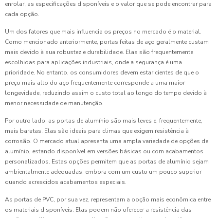
enrolar, as especificações disponíveis e o valor que se pode encontrar para
cada opção.
Um dos fatores que mais influencia os preços no mercado é o material.
Como mencionado anteriormente, portas feitas de aço geralmente custam
mais devido à sua robustez e durabilidade. Elas são frequentemente
escolhidas para aplicações industriais, onde a segurança é uma
prioridade. No entanto, os consumidores devem estar cientes de que o
preço mais alto do aço frequentemente corresponde a uma maior
longevidade, reduzindo assim o custo total ao longo do tempo devido à
menor necessidade de manutenção.
Por outro lado, as portas de alumínio são mais leves e, frequentemente,
mais baratas. Elas são ideais para climas que exigem resistência à
corrosão. O mercado atual apresenta uma ampla variedade de opções de
alumínio, estando disponível em versões básicas ou com acabamentos
personalizados. Estas opções permitem que as portas de alumínio sejam
ambientalmente adequadas, embora com um custo um pouco superior
quando acrescidos acabamentos especiais.
As portas de PVC, por sua vez, representam a opção mais econômica entre
os materiais disponíveis. Elas podem não oferecer a resistência das