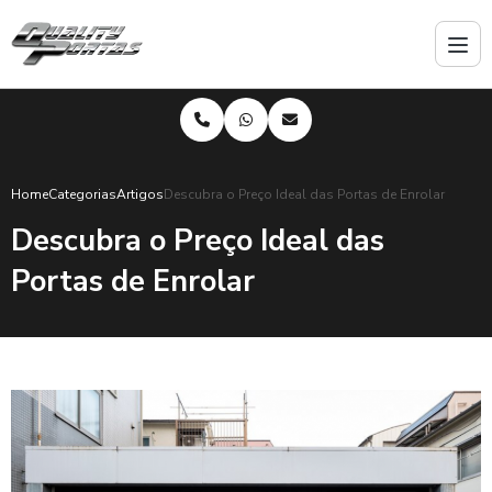
Home
Categorias
Artigos
Descubra o Preço Ideal das Portas de Enrolar
Descubra o Preço Ideal das
Portas de Enrolar