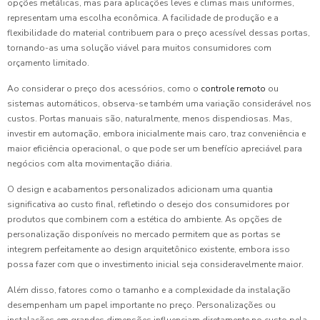
opções metálicas, mas para aplicações leves e climas mais uniformes,
representam uma escolha econômica. A facilidade de produção e a
flexibilidade do material contribuem para o preço acessível dessas portas,
tornando-as uma solução viável para muitos consumidores com
orçamento limitado.
Ao considerar o preço dos acessórios, como o
controle remoto
ou
sistemas automáticos, observa-se também uma variação considerável nos
custos. Portas manuais são, naturalmente, menos dispendiosas. Mas,
investir em automação, embora inicialmente mais caro, traz conveniência e
maior eficiência operacional, o que pode ser um benefício apreciável para
negócios com alta movimentação diária.
O design e acabamentos personalizados adicionam uma quantia
significativa ao custo final, refletindo o desejo dos consumidores por
produtos que combinem com a estética do ambiente. As opções de
personalização disponíveis no mercado permitem que as portas se
integrem perfeitamente ao design arquitetônico existente, embora isso
possa fazer com que o investimento inicial seja consideravelmente maior.
Além disso, fatores como o tamanho e a complexidade da instalação
desempenham um papel importante no preço. Personalizações ou