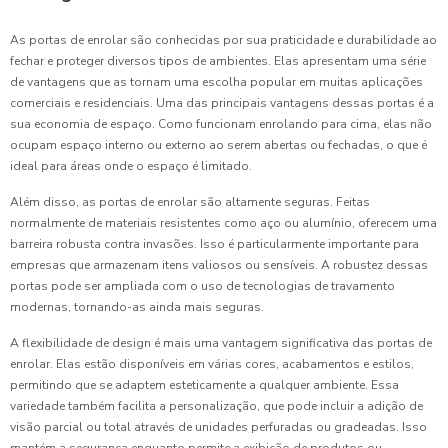
As portas de enrolar são conhecidas por sua praticidade e durabilidade ao
fechar e proteger diversos tipos de ambientes. Elas apresentam uma série
de vantagens que as tornam uma escolha popular em muitas aplicações
comerciais e residenciais. Uma das principais vantagens dessas portas é a
sua economia de espaço. Como funcionam enrolando para cima, elas não
ocupam espaço interno ou externo ao serem abertas ou fechadas, o que é
ideal para áreas onde o espaço é limitado.
Além disso, as portas de enrolar são altamente seguras. Feitas
normalmente de materiais resistentes como aço ou alumínio, oferecem uma
barreira robusta contra invasões. Isso é particularmente importante para
empresas que armazenam itens valiosos ou sensíveis. A robustez dessas
portas pode ser ampliada com o uso de tecnologias de travamento
modernas, tornando-as ainda mais seguras.
A flexibilidade de design é mais uma vantagem significativa das portas de
enrolar. Elas estão disponíveis em várias cores, acabamentos e estilos,
permitindo que se adaptem esteticamente a qualquer ambiente. Essa
variedade também facilita a personalização, que pode incluir a adição de
visão parcial ou total através de unidades perfuradas ou gradeadas. Isso