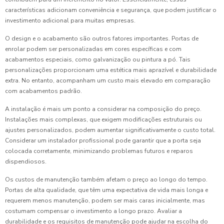
características adicionam conveniência e segurança, que podem justificar o
investimento adicional para muitas empresas.
O design e o acabamento são outros fatores importantes. Portas de
enrolar podem ser personalizadas em cores específicas e com
acabamentos especiais, como galvanização ou pintura a pó. Tais
personalizações proporcionam uma estética mais aprazível e durabilidade
extra. No entanto, acompanham um custo mais elevado em comparação
com acabamentos padrão.
A instalação é mais um ponto a considerar na composição do preço.
Instalações mais complexas, que exigem modificações estruturais ou
ajustes personalizados, podem aumentar significativamente o custo total.
Considerar um instalador profissional pode garantir que a porta seja
colocada corretamente, minimizando problemas futuros e reparos
dispendiosos.
Os custos de manutenção também afetam o preço ao longo do tempo.
Portas de alta qualidade, que têm uma expectativa de vida mais longa e
requerem menos manutenção, podem ser mais caras inicialmente, mas
costumam compensar o investimento a longo prazo. Avaliar a
durabilidade e os requisitos de manutenção pode ajudar na escolha do