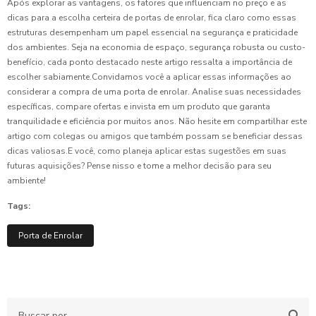
Após explorar as vantagens, os fatores que influenciam no preço e as
dicas para a escolha certeira de portas de enrolar, fica claro como essas
estruturas desempenham um papel essencial na segurança e praticidade
dos ambientes. Seja na economia de espaço, segurança robusta ou custo-
benefício, cada ponto destacado neste artigo ressalta a importância de
escolher sabiamente.Convidamos você a aplicar essas informações ao
considerar a compra de uma porta de enrolar. Analise suas necessidades
específicas, compare ofertas e invista em um produto que garanta
tranquilidade e eficiência por muitos anos. Não hesite em compartilhar este
artigo com colegas ou amigos que também possam se beneficiar dessas
dicas valiosas.E você, como planeja aplicar estas sugestões em suas
futuras aquisições? Pense nisso e tome a melhor decisão para seu
ambiente!
Tags:
Porta de Enrolar