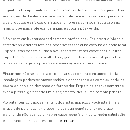
É igualmente importante escolher um fornecedor confiável. Pesquise e leia
avaliações de clientes anteriores para obter referências sobre a qualidade
dos produtos e serviços oferecidos. Empresas com boa reputação são
mais propensas a oferecer garantias e suporte pós-venda.
Não hesite em buscar aconselhamento profissional. Esclarecer dúvidas e
entender os detalhes técnicos pode ser essencial na escolha da porta ideal.
Especialistas podem ajudar a avaliar características específicas que irão
impactar diretamente a escolha feita, garantindo que você esteja ciente de
todas as vantagens e possíveis desvantagens daquele modelo.
Finalmente, não se esqueça de planejar sua compra com antecedência.
Instalações podem ter prazos variáveis dependendo da complexidade, da
época do ano e da demanda do fornecedor. Prepare-se adequadamente e
evite a pressa, garantindo um planejamento ideal e uma compra perfeita.
Ao balancear cuidadosamente todos estes aspectos, você estará mais
preparado para fazer uma escolha que seja benéfica a longo prazo,
garantindo não apenas o melhor custo-benefício, mas também satisfação
e segurança com sua nova
porta de enrolar
.