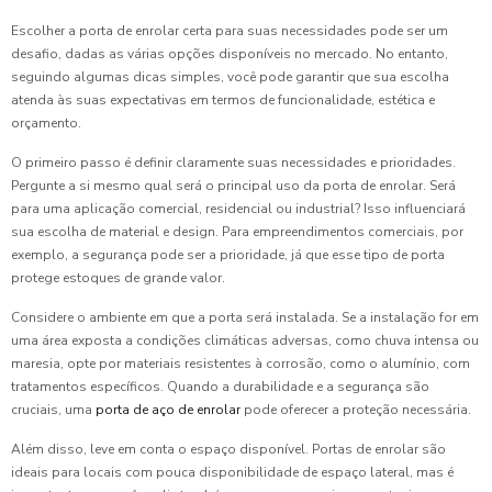
Escolher a porta de enrolar certa para suas necessidades pode ser um
desafio, dadas as várias opções disponíveis no mercado. No entanto,
seguindo algumas dicas simples, você pode garantir que sua escolha
atenda às suas expectativas em termos de funcionalidade, estética e
orçamento.
O primeiro passo é definir claramente suas necessidades e prioridades.
Pergunte a si mesmo qual será o principal uso da porta de enrolar. Será
para uma aplicação comercial, residencial ou industrial? Isso influenciará
sua escolha de material e design. Para empreendimentos comerciais, por
exemplo, a segurança pode ser a prioridade, já que esse tipo de porta
protege estoques de grande valor.
Considere o ambiente em que a porta será instalada. Se a instalação for em
uma área exposta a condições climáticas adversas, como chuva intensa ou
maresia, opte por materiais resistentes à corrosão, como o alumínio, com
tratamentos específicos. Quando a durabilidade e a segurança são
cruciais, uma
porta de aço de enrolar
pode oferecer a proteção necessária.
Além disso, leve em conta o espaço disponível. Portas de enrolar são
ideais para locais com pouca disponibilidade de espaço lateral, mas é