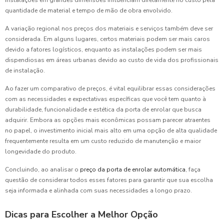
instalações em grandes dimensões influenciam diretamente no custo pela
quantidade de material e tempo de mão de obra envolvido.
A variação regional nos preços dos materiais e serviços também deve ser
considerada. Em alguns lugares, certos materiais podem ser mais caros
devido a fatores logísticos, enquanto as instalações podem ser mais
dispendiosas em áreas urbanas devido ao custo de vida dos profissionais
de instalação.
Ao fazer um comparativo de preços, é vital equilibrar essas considerações
com as necessidades e expectativas específicas que você tem quanto à
durabilidade, funcionalidade e estética da porta de enrolar que busca
adquirir. Embora as opções mais econômicas possam parecer atraentes
no papel, o investimento inicial mais alto em uma opção de alta qualidade
frequentemente resulta em um custo reduzido de manutenção e maior
longevidade do produto.
Concluindo, ao analisar o
preço da porta de enrolar automática
, faça
questão de considerar todos esses fatores para garantir que sua escolha
seja informada e alinhada com suas necessidades a longo prazo.
Dicas para Escolher a Melhor Opção