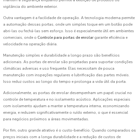
mantém a segurança enquanto permite a exibição de produtos ou
vigilância do ambiente exterior.
Outra vantagem é a facilidade de operação. A tecnologia moderna permite
a automação dessas portas, onde um simples toque em um botão pode
abri-las ou fechá-las sem esforço. Isso é especialmente útil em ambientes
comerciais, onde o
Controle para portas de enrolar
garante eficiência e
velocidade na operação diária.
Manutenção simples e durabilidade a longo prazo são benefícios
adicionais. As portas de enrolar são projetadas para suportar condições
climáticas adversas e uso frequente. Elas necessitam de pouca
manutenção com inspeções regulares e lubrificação das partes móveis.
Isso reduz custos ao longo do tempo e prolonga a vida útil da porta.
Adicionalmente, as portas de enrolar desempenham um papel crucial no
controle de temperatura e no isolamento acústico. Aplicações especiais
com isolamento ajudam a manter a temperatura interna, economizando
energia, e reduzem significativamente o ruído externo, o que é essencial
para negócios próximos a áreas movimentadas.
Por fim, outro grande atrativo é o custo-benefício. Quando comparados os
preços iniciais com a longa durabilidade e a redução de custos de