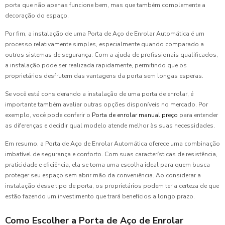
porta que não apenas funcione bem, mas que também complemente a
decoração do espaço.
Por fim, a instalação de uma Porta de Aço de Enrolar Automática é um
processo relativamente simples, especialmente quando comparado a
outros sistemas de segurança. Com a ajuda de profissionais qualificados,
a instalação pode ser realizada rapidamente, permitindo que os
proprietários desfrutem das vantagens da porta sem longas esperas.
Se você está considerando a instalação de uma porta de enrolar, é
importante também avaliar outras opções disponíveis no mercado. Por
exemplo, você pode conferir o
Porta de enrolar manual preço
para entender
as diferenças e decidir qual modelo atende melhor às suas necessidades.
Em resumo, a Porta de Aço de Enrolar Automática oferece uma combinação
imbatível de segurança e conforto. Com suas características de resistência,
praticidade e eficiência, ela se torna uma escolha ideal para quem busca
proteger seu espaço sem abrir mão da conveniência. Ao considerar a
instalação desse tipo de porta, os proprietários podem ter a certeza de que
estão fazendo um investimento que trará benefícios a longo prazo.
Como Escolher a Porta de Aço de Enrolar