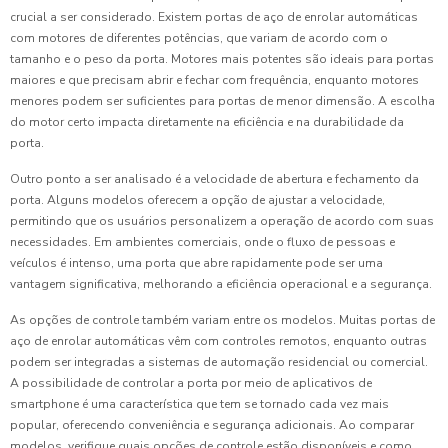
crucial a ser considerado. Existem portas de aço de enrolar automáticas
com motores de diferentes potências, que variam de acordo com o
tamanho e o peso da porta. Motores mais potentes são ideais para portas
maiores e que precisam abrir e fechar com frequência, enquanto motores
menores podem ser suficientes para portas de menor dimensão. A escolha
do motor certo impacta diretamente na eficiência e na durabilidade da
porta.
Outro ponto a ser analisado é a velocidade de abertura e fechamento da
porta. Alguns modelos oferecem a opção de ajustar a velocidade,
permitindo que os usuários personalizem a operação de acordo com suas
necessidades. Em ambientes comerciais, onde o fluxo de pessoas e
veículos é intenso, uma porta que abre rapidamente pode ser uma
vantagem significativa, melhorando a eficiência operacional e a segurança.
As opções de controle também variam entre os modelos. Muitas portas de
aço de enrolar automáticas vêm com controles remotos, enquanto outras
podem ser integradas a sistemas de automação residencial ou comercial.
A possibilidade de controlar a porta por meio de aplicativos de
smartphone é uma característica que tem se tornado cada vez mais
popular, oferecendo conveniência e segurança adicionais. Ao comparar
modelos, verifique quais opções de controle estão disponíveis e como