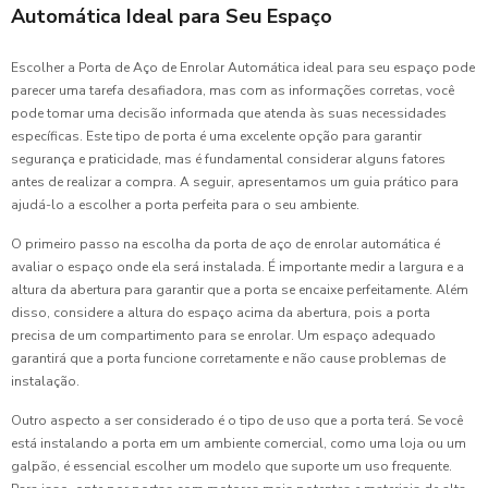
Automática Ideal para Seu Espaço
Escolher a Porta de Aço de Enrolar Automática ideal para seu espaço pode
parecer uma tarefa desafiadora, mas com as informações corretas, você
pode tomar uma decisão informada que atenda às suas necessidades
específicas. Este tipo de porta é uma excelente opção para garantir
segurança e praticidade, mas é fundamental considerar alguns fatores
antes de realizar a compra. A seguir, apresentamos um guia prático para
ajudá-lo a escolher a porta perfeita para o seu ambiente.
O primeiro passo na escolha da porta de aço de enrolar automática é
avaliar o espaço onde ela será instalada. É importante medir a largura e a
altura da abertura para garantir que a porta se encaixe perfeitamente. Além
disso, considere a altura do espaço acima da abertura, pois a porta
precisa de um compartimento para se enrolar. Um espaço adequado
garantirá que a porta funcione corretamente e não cause problemas de
instalação.
Outro aspecto a ser considerado é o tipo de uso que a porta terá. Se você
está instalando a porta em um ambiente comercial, como uma loja ou um
galpão, é essencial escolher um modelo que suporte um uso frequente.