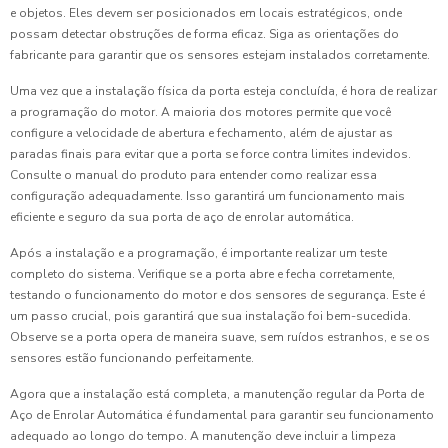
e objetos. Eles devem ser posicionados em locais estratégicos, onde
possam detectar obstruções de forma eficaz. Siga as orientações do
fabricante para garantir que os sensores estejam instalados corretamente.
Uma vez que a instalação física da porta esteja concluída, é hora de realizar
a programação do motor. A maioria dos motores permite que você
configure a velocidade de abertura e fechamento, além de ajustar as
paradas finais para evitar que a porta se force contra limites indevidos.
Consulte o manual do produto para entender como realizar essa
configuração adequadamente. Isso garantirá um funcionamento mais
eficiente e seguro da sua porta de aço de enrolar automática.
Após a instalação e a programação, é importante realizar um teste
completo do sistema. Verifique se a porta abre e fecha corretamente,
testando o funcionamento do motor e dos sensores de segurança. Este é
um passo crucial, pois garantirá que sua instalação foi bem-sucedida.
Observe se a porta opera de maneira suave, sem ruídos estranhos, e se os
sensores estão funcionando perfeitamente.
Agora que a instalação está completa, a manutenção regular da Porta de
Aço de Enrolar Automática é fundamental para garantir seu funcionamento
adequado ao longo do tempo. A manutenção deve incluir a limpeza