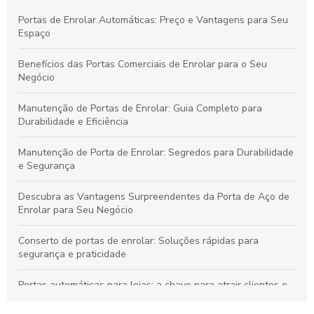
Portas de Enrolar Automáticas: Preço e Vantagens para Seu
Espaço
Benefícios das Portas Comerciais de Enrolar para o Seu
Negócio
Manutenção de Portas de Enrolar: Guia Completo para
Durabilidade e Eficiência
Manutenção de Porta de Enrolar: Segredos para Durabilidade
e Segurança
Descubra as Vantagens Surpreendentes da Porta de Aço de
Enrolar para Seu Negócio
Conserto de portas de enrolar: Soluções rápidas para
segurança e praticidade
Portas automáticas para lojas: a chave para atrair clientes e
aumentar vendas