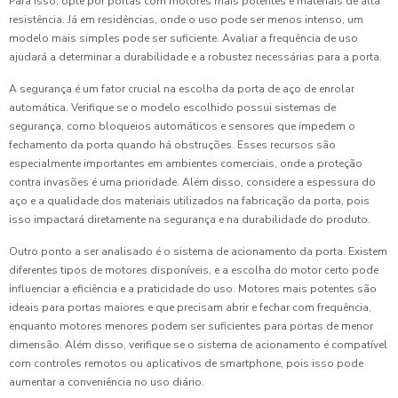
Para isso, opte por portas com motores mais potentes e materiais de alta
resistência. Já em residências, onde o uso pode ser menos intenso, um
modelo mais simples pode ser suficiente. Avaliar a frequência de uso
ajudará a determinar a durabilidade e a robustez necessárias para a porta.
A segurança é um fator crucial na escolha da porta de aço de enrolar
automática. Verifique se o modelo escolhido possui sistemas de
segurança, como bloqueios automáticos e sensores que impedem o
fechamento da porta quando há obstruções. Esses recursos são
especialmente importantes em ambientes comerciais, onde a proteção
contra invasões é uma prioridade. Além disso, considere a espessura do
aço e a qualidade dos materiais utilizados na fabricação da porta, pois
isso impactará diretamente na segurança e na durabilidade do produto.
Outro ponto a ser analisado é o sistema de acionamento da porta. Existem
diferentes tipos de motores disponíveis, e a escolha do motor certo pode
influenciar a eficiência e a praticidade do uso. Motores mais potentes são
ideais para portas maiores e que precisam abrir e fechar com frequência,
enquanto motores menores podem ser suficientes para portas de menor
dimensão. Além disso, verifique se o sistema de acionamento é compatível
com controles remotos ou aplicativos de smartphone, pois isso pode
aumentar a conveniência no uso diário.