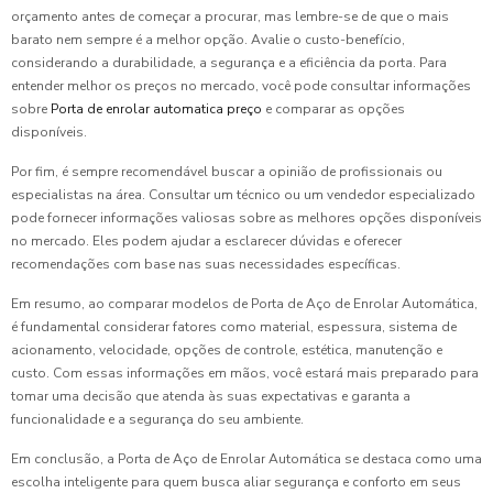
orçamento antes de começar a procurar, mas lembre-se de que o mais
barato nem sempre é a melhor opção. Avalie o custo-benefício,
considerando a durabilidade, a segurança e a eficiência da porta. Para
entender melhor os preços no mercado, você pode consultar informações
sobre
Porta de enrolar automatica preço
e comparar as opções
disponíveis.
Por fim, é sempre recomendável buscar a opinião de profissionais ou
especialistas na área. Consultar um técnico ou um vendedor especializado
pode fornecer informações valiosas sobre as melhores opções disponíveis
no mercado. Eles podem ajudar a esclarecer dúvidas e oferecer
recomendações com base nas suas necessidades específicas.
Em resumo, ao comparar modelos de Porta de Aço de Enrolar Automática,
é fundamental considerar fatores como material, espessura, sistema de
acionamento, velocidade, opções de controle, estética, manutenção e
custo. Com essas informações em mãos, você estará mais preparado para
tomar uma decisão que atenda às suas expectativas e garanta a
funcionalidade e a segurança do seu ambiente.
Em conclusão, a Porta de Aço de Enrolar Automática se destaca como uma
escolha inteligente para quem busca aliar segurança e conforto em seus