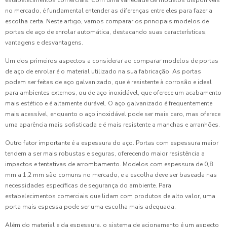
estabelecimentos comerciais. Com uma variedade de modelos disponíveis
no mercado, é fundamental entender as diferenças entre eles para fazer a
escolha certa. Neste artigo, vamos comparar os principais modelos de
portas de aço de enrolar automática, destacando suas características,
vantagens e desvantagens.
Um dos primeiros aspectos a considerar ao comparar modelos de portas
de aço de enrolar é o material utilizado na sua fabricação. As portas
podem ser feitas de aço galvanizado, que é resistente à corrosão e ideal
para ambientes externos, ou de aço inoxidável, que oferece um acabamento
mais estético e é altamente durável. O aço galvanizado é frequentemente
mais acessível, enquanto o aço inoxidável pode ser mais caro, mas oferece
uma aparência mais sofisticada e é mais resistente a manchas e arranhões.
Outro fator importante é a espessura do aço. Portas com espessura maior
tendem a ser mais robustas e seguras, oferecendo maior resistência a
impactos e tentativas de arrombamento. Modelos com espessura de 0,8
mm a 1,2 mm são comuns no mercado, e a escolha deve ser baseada nas
necessidades específicas de segurança do ambiente. Para
estabelecimentos comerciais que lidam com produtos de alto valor, uma
porta mais espessa pode ser uma escolha mais adequada.
Além do material e da espessura, o sistema de acionamento é um aspecto