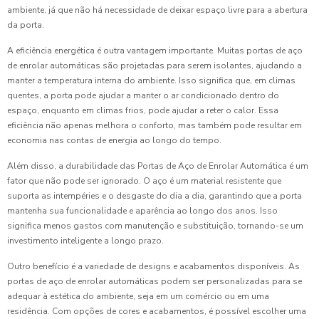
ambiente, já que não há necessidade de deixar espaço livre para a abertura
da porta.
A eficiência energética é outra vantagem importante. Muitas portas de aço
de enrolar automáticas são projetadas para serem isolantes, ajudando a
manter a temperatura interna do ambiente. Isso significa que, em climas
quentes, a porta pode ajudar a manter o ar condicionado dentro do
espaço, enquanto em climas frios, pode ajudar a reter o calor. Essa
eficiência não apenas melhora o conforto, mas também pode resultar em
economia nas contas de energia ao longo do tempo.
Além disso, a durabilidade das Portas de Aço de Enrolar Automática é um
fator que não pode ser ignorado. O aço é um material resistente que
suporta as intempéries e o desgaste do dia a dia, garantindo que a porta
mantenha sua funcionalidade e aparência ao longo dos anos. Isso
significa menos gastos com manutenção e substituição, tornando-se um
investimento inteligente a longo prazo.
Outro benefício é a variedade de designs e acabamentos disponíveis. As
portas de aço de enrolar automáticas podem ser personalizadas para se
adequar à estética do ambiente, seja em um comércio ou em uma
residência. Com opções de cores e acabamentos, é possível escolher uma