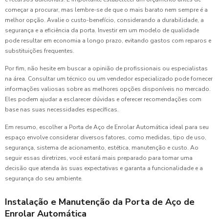
começar a procurar, mas lembre-se de que o mais barato nem sempre é a
melhor opção. Avalie o custo-benefício, considerando a durabilidade, a
segurança e a eficiência da porta. Investir em um modelo de qualidade
pode resultar em economia a longo prazo, evitando gastos com reparos e
substituições frequentes.
Por fim, não hesite em buscar a opinião de profissionais ou especialistas
na área. Consultar um técnico ou um vendedor especializado pode fornecer
informações valiosas sobre as melhores opções disponíveis no mercado.
Eles podem ajudar a esclarecer dúvidas e oferecer recomendações com
base nas suas necessidades específicas.
Em resumo, escolher a Porta de Aço de Enrolar Automática ideal para seu
espaço envolve considerar diversos fatores, como medidas, tipo de uso,
segurança, sistema de acionamento, estética, manutenção e custo. Ao
seguir essas diretrizes, você estará mais preparado para tomar uma
decisão que atenda às suas expectativas e garanta a funcionalidade e a
segurança do seu ambiente.
Instalação e Manutenção da Porta de Aço de
Enrolar Automática