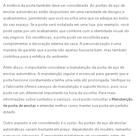
A estética da porta também deve ser considerada. As portas de aço de
enrolar automáticas estão disponíveis em uma variedade de designs e
acabamentos, permitindo que você escolha uma que se adeque ao estilo
do seu espaço. Se a porta será instalada em uma loja, por exemplo, você
pode optar por um acabamento que combine com a identidade visual do
seu negócio. Em residências, a porta pode ser escolhida para
complementar a decoração externa da casa. A personalização é uma
maneira de garantir que a porta não apenas funcione bem, mas também
contribua para a estética do ambiente.
Além disso, é importante considerar a manutenção da porta de aço de
enrolar automática. A manutenção regular é essencial para garantir que a
porta funcione corretamente e tenha uma vida útil prolongada. Verifique se
o fabricante oferece serviços de manutenção e suporte técnico, pois isso
pode ser um diferencial importante na hora da escolha. Para mais
informações sobre cuidados e serviços, você pode consultar a
Manutenção
de porta de enrolar
e entender melhor como manter sua porta em perfeito
estado.
Outro aspecto a ser considerado é o custo. As portas de aço de enrolar
automáticas variam bastante em preço, dependendo do modelo, tamanho
e recursos adicionais. É importante estabelecer um orçamento antes de