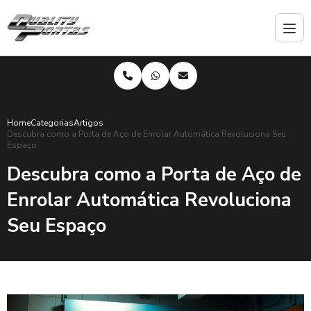
Home
Categorias
Artigos
Descubra como a Porta de Aço de Enrolar Automática Revoluciona Seu
Espaço
Descubra como a Porta de Aço de
Enrolar Automática Revoluciona
Seu Espaço