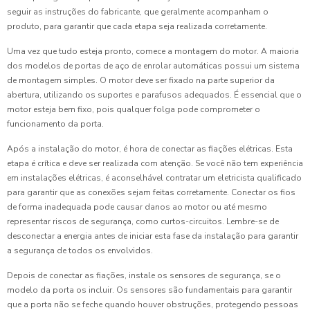
seguir as instruções do fabricante, que geralmente acompanham o
produto, para garantir que cada etapa seja realizada corretamente.
Uma vez que tudo esteja pronto, comece a montagem do motor. A maioria
dos modelos de portas de aço de enrolar automáticas possui um sistema
de montagem simples. O motor deve ser fixado na parte superior da
abertura, utilizando os suportes e parafusos adequados. É essencial que o
motor esteja bem fixo, pois qualquer folga pode comprometer o
funcionamento da porta.
Após a instalação do motor, é hora de conectar as fiações elétricas. Esta
etapa é crítica e deve ser realizada com atenção. Se você não tem experiência
em instalações elétricas, é aconselhável contratar um eletricista qualificado
para garantir que as conexões sejam feitas corretamente. Conectar os fios
de forma inadequada pode causar danos ao motor ou até mesmo
representar riscos de segurança, como curtos-circuitos. Lembre-se de
desconectar a energia antes de iniciar esta fase da instalação para garantir
a segurança de todos os envolvidos.
Depois de conectar as fiações, instale os sensores de segurança, se o
modelo da porta os incluir. Os sensores são fundamentais para garantir
que a porta não se feche quando houver obstruções, protegendo pessoas