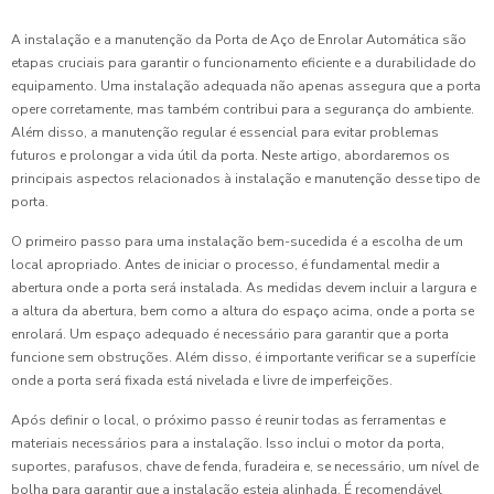
A instalação e a manutenção da Porta de Aço de Enrolar Automática são
etapas cruciais para garantir o funcionamento eficiente e a durabilidade do
equipamento. Uma instalação adequada não apenas assegura que a porta
opere corretamente, mas também contribui para a segurança do ambiente.
Além disso, a manutenção regular é essencial para evitar problemas
futuros e prolongar a vida útil da porta. Neste artigo, abordaremos os
principais aspectos relacionados à instalação e manutenção desse tipo de
porta.
O primeiro passo para uma instalação bem-sucedida é a escolha de um
local apropriado. Antes de iniciar o processo, é fundamental medir a
abertura onde a porta será instalada. As medidas devem incluir a largura e
a altura da abertura, bem como a altura do espaço acima, onde a porta se
enrolará. Um espaço adequado é necessário para garantir que a porta
funcione sem obstruções. Além disso, é importante verificar se a superfície
onde a porta será fixada está nivelada e livre de imperfeições.
Após definir o local, o próximo passo é reunir todas as ferramentas e
materiais necessários para a instalação. Isso inclui o motor da porta,
suportes, parafusos, chave de fenda, furadeira e, se necessário, um nível de
bolha para garantir que a instalação esteja alinhada. É recomendável