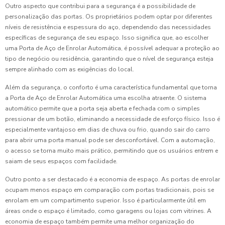
Outro aspecto que contribui para a segurança é a possibilidade de
personalização das portas. Os proprietários podem optar por diferentes
níveis de resistência e espessura do aço, dependendo das necessidades
específicas de segurança de seu espaço. Isso significa que, ao escolher
uma Porta de Aço de Enrolar Automática, é possível adequar a proteção ao
tipo de negócio ou residência, garantindo que o nível de segurança esteja
sempre alinhado com as exigências do local.
Além da segurança, o conforto é uma característica fundamental que torna
a Porta de Aço de Enrolar Automática uma escolha atraente. O sistema
automático permite que a porta seja aberta e fechada com o simples
pressionar de um botão, eliminando a necessidade de esforço físico. Isso é
especialmente vantajoso em dias de chuva ou frio, quando sair do carro
para abrir uma porta manual pode ser desconfortável. Com a automação,
o acesso se torna muito mais prático, permitindo que os usuários entrem e
saiam de seus espaços com facilidade.
Outro ponto a ser destacado é a economia de espaço. As portas de enrolar
ocupam menos espaço em comparação com portas tradicionais, pois se
enrolam em um compartimento superior. Isso é particularmente útil em
áreas onde o espaço é limitado, como garagens ou lojas com vitrines. A
economia de espaço também permite uma melhor organização do