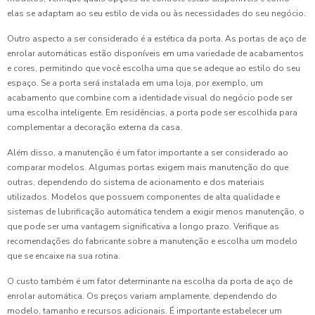
elas se adaptam ao seu estilo de vida ou às necessidades do seu negócio.
Outro aspecto a ser considerado é a estética da porta. As portas de aço de
enrolar automáticas estão disponíveis em uma variedade de acabamentos
e cores, permitindo que você escolha uma que se adeque ao estilo do seu
espaço. Se a porta será instalada em uma loja, por exemplo, um
acabamento que combine com a identidade visual do negócio pode ser
uma escolha inteligente. Em residências, a porta pode ser escolhida para
complementar a decoração externa da casa.
Além disso, a manutenção é um fator importante a ser considerado ao
comparar modelos. Algumas portas exigem mais manutenção do que
outras, dependendo do sistema de acionamento e dos materiais
utilizados. Modelos que possuem componentes de alta qualidade e
sistemas de lubrificação automática tendem a exigir menos manutenção, o
que pode ser uma vantagem significativa a longo prazo. Verifique as
recomendações do fabricante sobre a manutenção e escolha um modelo
que se encaixe na sua rotina.
O custo também é um fator determinante na escolha da porta de aço de
enrolar automática. Os preços variam amplamente, dependendo do
modelo, tamanho e recursos adicionais. É importante estabelecer um