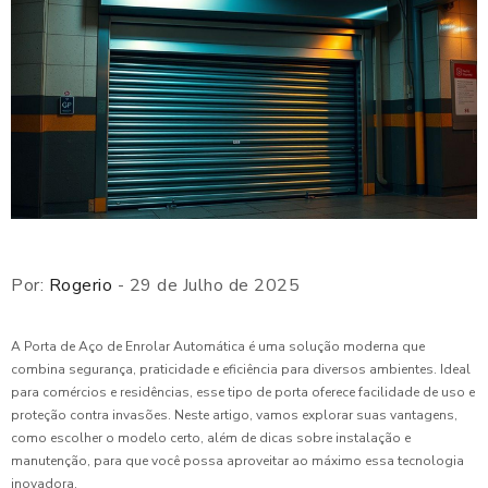
Por:
Rogerio
- 29 de Julho de 2025
A Porta de Aço de Enrolar Automática é uma solução moderna que
combina segurança, praticidade e eficiência para diversos ambientes. Ideal
para comércios e residências, esse tipo de porta oferece facilidade de uso e
proteção contra invasões. Neste artigo, vamos explorar suas vantagens,
como escolher o modelo certo, além de dicas sobre instalação e
manutenção, para que você possa aproveitar ao máximo essa tecnologia
inovadora.