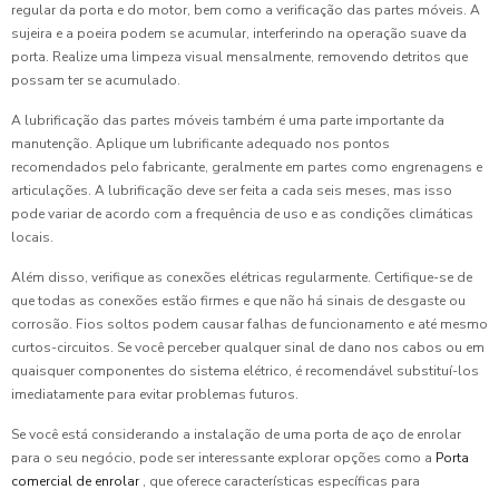
regular da porta e do motor, bem como a verificação das partes móveis. A
sujeira e a poeira podem se acumular, interferindo na operação suave da
porta. Realize uma limpeza visual mensalmente, removendo detritos que
possam ter se acumulado.
A lubrificação das partes móveis também é uma parte importante da
manutenção. Aplique um lubrificante adequado nos pontos
recomendados pelo fabricante, geralmente em partes como engrenagens e
articulações. A lubrificação deve ser feita a cada seis meses, mas isso
pode variar de acordo com a frequência de uso e as condições climáticas
locais.
Além disso, verifique as conexões elétricas regularmente. Certifique-se de
que todas as conexões estão firmes e que não há sinais de desgaste ou
corrosão. Fios soltos podem causar falhas de funcionamento e até mesmo
curtos-circuitos. Se você perceber qualquer sinal de dano nos cabos ou em
quaisquer componentes do sistema elétrico, é recomendável substituí-los
imediatamente para evitar problemas futuros.
Se você está considerando a instalação de uma porta de aço de enrolar
para o seu negócio, pode ser interessante explorar opções como a
Porta
comercial de enrolar
, que oferece características específicas para