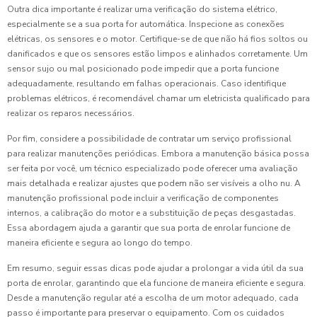
Outra dica importante é realizar uma verificação do sistema elétrico,
especialmente se a sua porta for automática. Inspecione as conexões
elétricas, os sensores e o motor. Certifique-se de que não há fios soltos ou
danificados e que os sensores estão limpos e alinhados corretamente. Um
sensor sujo ou mal posicionado pode impedir que a porta funcione
adequadamente, resultando em falhas operacionais. Caso identifique
problemas elétricos, é recomendável chamar um eletricista qualificado para
realizar os reparos necessários.
Por fim, considere a possibilidade de contratar um serviço profissional
para realizar manutenções periódicas. Embora a manutenção básica possa
ser feita por você, um técnico especializado pode oferecer uma avaliação
mais detalhada e realizar ajustes que podem não ser visíveis a olho nu. A
manutenção profissional pode incluir a verificação de componentes
internos, a calibração do motor e a substituição de peças desgastadas.
Essa abordagem ajuda a garantir que sua porta de enrolar funcione de
maneira eficiente e segura ao longo do tempo.
Em resumo, seguir essas dicas pode ajudar a prolongar a vida útil da sua
porta de enrolar, garantindo que ela funcione de maneira eficiente e segura.
Desde a manutenção regular até a escolha de um motor adequado, cada
passo é importante para preservar o equipamento. Com os cuidados