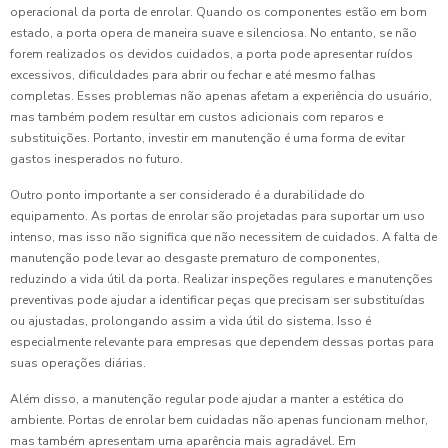
operacional da porta de enrolar. Quando os componentes estão em bom
estado, a porta opera de maneira suave e silenciosa. No entanto, se não
forem realizados os devidos cuidados, a porta pode apresentar ruídos
excessivos, dificuldades para abrir ou fechar e até mesmo falhas
completas. Esses problemas não apenas afetam a experiência do usuário,
mas também podem resultar em custos adicionais com reparos e
substituições. Portanto, investir em manutenção é uma forma de evitar
gastos inesperados no futuro.
Outro ponto importante a ser considerado é a durabilidade do
equipamento. As portas de enrolar são projetadas para suportar um uso
intenso, mas isso não significa que não necessitem de cuidados. A falta de
manutenção pode levar ao desgaste prematuro de componentes,
reduzindo a vida útil da porta. Realizar inspeções regulares e manutenções
preventivas pode ajudar a identificar peças que precisam ser substituídas
ou ajustadas, prolongando assim a vida útil do sistema. Isso é
especialmente relevante para empresas que dependem dessas portas para
suas operações diárias.
Além disso, a manutenção regular pode ajudar a manter a estética do
ambiente. Portas de enrolar bem cuidadas não apenas funcionam melhor,
mas também apresentam uma aparência mais agradável. Em