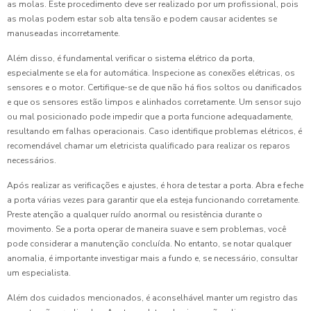
as molas. Este procedimento deve ser realizado por um profissional, pois
as molas podem estar sob alta tensão e podem causar acidentes se
manuseadas incorretamente.
Além disso, é fundamental verificar o sistema elétrico da porta,
especialmente se ela for automática. Inspecione as conexões elétricas, os
sensores e o motor. Certifique-se de que não há fios soltos ou danificados
e que os sensores estão limpos e alinhados corretamente. Um sensor sujo
ou mal posicionado pode impedir que a porta funcione adequadamente,
resultando em falhas operacionais. Caso identifique problemas elétricos, é
recomendável chamar um eletricista qualificado para realizar os reparos
necessários.
Após realizar as verificações e ajustes, é hora de testar a porta. Abra e feche
a porta várias vezes para garantir que ela esteja funcionando corretamente.
Preste atenção a qualquer ruído anormal ou resistência durante o
movimento. Se a porta operar de maneira suave e sem problemas, você
pode considerar a manutenção concluída. No entanto, se notar qualquer
anomalia, é importante investigar mais a fundo e, se necessário, consultar
um especialista.
Além dos cuidados mencionados, é aconselhável manter um registro das