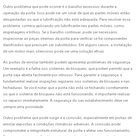
Outro problema que pode ocorrer é o barulho excessivo durante a
operação da porta. Isso pode ser um sinal de que as partes móveis estão
desgastadas ou que a lubrificação não está adequada. Para resolver esse
problema, comece aplicando um lubrificante nas partes móveis, como
engrenagens e trilhos. Se o barulho continuar, pode ser necessário
inspecionar as peças internas da porta para verificar se há componentes
danificados que precisam ser substituídos. Em alguns casos, a instalação
de um motor mais silencioso pode ser uma solução eficaz.
As portas de enrolar também podem apresentar problemas de segurança.
Um exemplo é a falha nos sistemas de bloqueio, que podem permitir que a
porta seja aberta facilmente por intrusos. Para garantir a segurança, é
fundamental realizar inspeções regulares nos sistemas de bloqueio e nas
fechaduras. Se você notar que a porta não está se fechando corretamente
ou que o sistema de bloqueio não está funcionando, é importante realizar
os reparos imediatamente. A segurança do seu estabelecimento deve ser
sempre uma prioridade.
Outro problema que pode surgir é a corrosão, especialmente em portas de
enrolar expostas a condições climáticas adversas. A corrosão pode
comprometer a integridade estrutural da porta e afetar seu funcionamento.