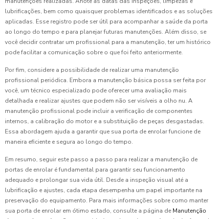
manutenções realizadas. Anote as datas das inspeções, limpezas e
lubrificações, bem como quaisquer problemas identificados e as soluções
aplicadas. Esse registro pode ser útil para acompanhar a saúde da porta
ao longo do tempo e para planejar futuras manutenções. Além disso, se
você decidir contratar um profissional para a manutenção, ter um histórico
pode facilitar a comunicação sobre o que foi feito anteriormente.
Por fim, considere a possibilidade de realizar uma manutenção
profissional periódica. Embora a manutenção básica possa ser feita por
você, um técnico especializado pode oferecer uma avaliação mais
detalhada e realizar ajustes que podem não ser visíveis a olho nu. A
manutenção profissional pode incluir a verificação de componentes
internos, a calibração do motor e a substituição de peças desgastadas.
Essa abordagem ajuda a garantir que sua porta de enrolar funcione de
maneira eficiente e segura ao longo do tempo.
Em resumo, seguir este passo a passo para realizar a manutenção de
portas de enrolar é fundamental para garantir seu funcionamento
adequado e prolongar sua vida útil. Desde a inspeção visual até a
lubrificação e ajustes, cada etapa desempenha um papel importante na
preservação do equipamento. Para mais informações sobre como manter
sua porta de enrolar em ótimo estado, consulte a página de
Manutenção