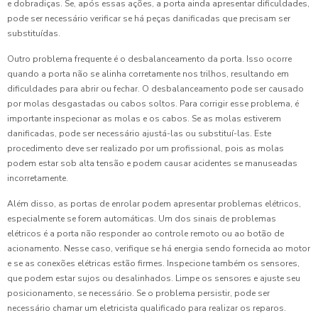
e dobradiças. Se, após essas ações, a porta ainda apresentar dificuldades,
pode ser necessário verificar se há peças danificadas que precisam ser
substituídas.
Outro problema frequente é o desbalanceamento da porta. Isso ocorre
quando a porta não se alinha corretamente nos trilhos, resultando em
dificuldades para abrir ou fechar. O desbalanceamento pode ser causado
por molas desgastadas ou cabos soltos. Para corrigir esse problema, é
importante inspecionar as molas e os cabos. Se as molas estiverem
danificadas, pode ser necessário ajustá-las ou substituí-las. Este
procedimento deve ser realizado por um profissional, pois as molas
podem estar sob alta tensão e podem causar acidentes se manuseadas
incorretamente.
Além disso, as portas de enrolar podem apresentar problemas elétricos,
especialmente se forem automáticas. Um dos sinais de problemas
elétricos é a porta não responder ao controle remoto ou ao botão de
acionamento. Nesse caso, verifique se há energia sendo fornecida ao motor
e se as conexões elétricas estão firmes. Inspecione também os sensores,
que podem estar sujos ou desalinhados. Limpe os sensores e ajuste seu
posicionamento, se necessário. Se o problema persistir, pode ser
necessário chamar um eletricista qualificado para realizar os reparos.