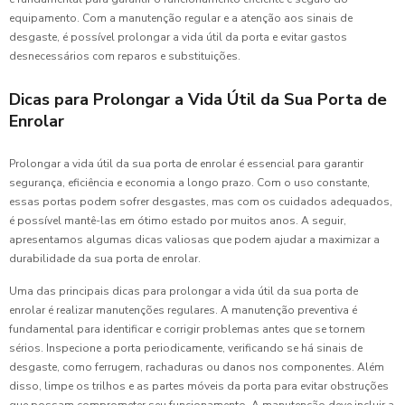
equipamento. Com a manutenção regular e a atenção aos sinais de
desgaste, é possível prolongar a vida útil da porta e evitar gastos
desnecessários com reparos e substituições.
Dicas para Prolongar a Vida Útil da Sua Porta de
Enrolar
Prolongar a vida útil da sua porta de enrolar é essencial para garantir
segurança, eficiência e economia a longo prazo. Com o uso constante,
essas portas podem sofrer desgastes, mas com os cuidados adequados,
é possível mantê-las em ótimo estado por muitos anos. A seguir,
apresentamos algumas dicas valiosas que podem ajudar a maximizar a
durabilidade da sua porta de enrolar.
Uma das principais dicas para prolongar a vida útil da sua porta de
enrolar é realizar manutenções regulares. A manutenção preventiva é
fundamental para identificar e corrigir problemas antes que se tornem
sérios. Inspecione a porta periodicamente, verificando se há sinais de
desgaste, como ferrugem, rachaduras ou danos nos componentes. Além
disso, limpe os trilhos e as partes móveis da porta para evitar obstruções
que possam comprometer seu funcionamento. A manutenção deve incluir a