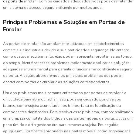
de porta de enrolar
. Com os cuidados adequados, você pode desfrutar de
um sistema de acesso seguro e eficiente por muitos anos.
Principais Problemas e Soluções em Portas de
Enrolar
As portas de enrolar são amplamente utilizadas em estabelecimentos
comerciais e industriais devido à sua praticidade e segurança. No entanto,
como qualquer equipamento, elas podem apresentar problemas ao longo
do tempo. Identificar esses problemas rapidamente e aplicar as soluções
adequadas é fundamental para garantir o funcionamento eficiente e seguro
da porta. A seguir, abordaremos os principais problemas que podem
ocorrer com portas de enrolar e as soluções correspondentes.
Um dos problemas mais comuns enfrentados por portas de enrolar é a
dificuldade para abrir ou fechar. Isso pode ser causado por diversos
fatores, como sujeira acumulada nos trilhos, falta de lubrificação ou
componentes danificados. Para resolver esse problema, comece realizando
uma limpeza completa dos trilhos e das partes móveis da porta. Utilize um
pano úmido e detergente neutro para remover a sujeira. Em seguida,
aplique um lubrificante apropriado nas partes móveis, como engrenagens