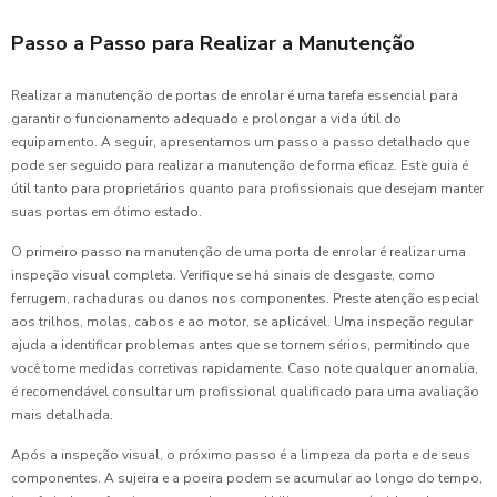
Passo a Passo para Realizar a Manutenção
Realizar a manutenção de portas de enrolar é uma tarefa essencial para
garantir o funcionamento adequado e prolongar a vida útil do
equipamento. A seguir, apresentamos um passo a passo detalhado que
pode ser seguido para realizar a manutenção de forma eficaz. Este guia é
útil tanto para proprietários quanto para profissionais que desejam manter
suas portas em ótimo estado.
O primeiro passo na manutenção de uma porta de enrolar é realizar uma
inspeção visual completa. Verifique se há sinais de desgaste, como
ferrugem, rachaduras ou danos nos componentes. Preste atenção especial
aos trilhos, molas, cabos e ao motor, se aplicável. Uma inspeção regular
ajuda a identificar problemas antes que se tornem sérios, permitindo que
você tome medidas corretivas rapidamente. Caso note qualquer anomalia,
é recomendável consultar um profissional qualificado para uma avaliação
mais detalhada.
Após a inspeção visual, o próximo passo é a limpeza da porta e de seus
componentes. A sujeira e a poeira podem se acumular ao longo do tempo,