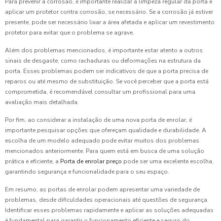
Para prevenir a corrosão, é importante realizar a limpeza regular da porta e
aplicar um protetor contra corrosão, se necessário. Se a corrosão já estiver
presente, pode ser necessário lixar a área afetada e aplicar um revestimento
protetor para evitar que o problema se agrave.
Além dos problemas mencionados, é importante estar atento a outros
sinais de desgaste, como rachaduras ou deformações na estrutura da
porta. Esses problemas podem ser indicativos de que a porta precisa de
reparos ou até mesmo de substituição. Se você perceber que a porta está
comprometida, é recomendável consultar um profissional para uma
avaliação mais detalhada.
Por fim, ao considerar a instalação de uma nova porta de enrolar, é
importante pesquisar opções que ofereçam qualidade e durabilidade. A
escolha de um modelo adequado pode evitar muitos dos problemas
mencionados anteriormente. Para quem está em busca de uma solução
prática e eficiente, a
Porta de enrolar preço
pode ser uma excelente escolha,
garantindo segurança e funcionalidade para o seu espaço.
Em resumo, as portas de enrolar podem apresentar uma variedade de
problemas, desde dificuldades operacionais até questões de segurança.
Identificar esses problemas rapidamente e aplicar as soluções adequadas
é fundamental para garantir o funcionamento eficiente e seguro do