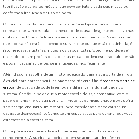
lubrificação das partes móveis, que deve ser feita a cada seis meses ou
conforme a frequência de uso da porta.
Outra dica importante é garantir que a porta esteja sempre alinhada
corretamente. Um desbalanceamento pode causar desgaste excessivo nas
molas e nos trilhos, reduzindo a vida útil do equipamento. Se você notar
que a porta não está se movendo suavemente ou que está desalinhada, é
recomendável ajustar as molas e os cabos. Este procedimento deve ser
realizado por um profissional, pois as molas podem estar sob alta tensão
e podem causar acidentes se manuseadas incorretamente.
Além disso, a escolha de um motor adequado para a sua porta de enrolar
é crucial para garantir seu funcionamento eficiente. Um
Motor para porta de
enrolar
de qualidade pode fazer toda a diferença na durabilidade do
sistema. Certifique-se de que o motor escolhido seja compatível com o
peso e o tamanho da sua porta. Um motor subdimensionado pode sofrer
sobrecarga, enquanto um motor superdimensionado pode causar um
desgaste desnecessário. Consulte um especialista para garantir que você
está fazendo a escolha certa.
Outra prática recomendada é a limpeza regular da porta e de seus
componentes. A sujeira e a poeira podem se acumular e interferir no