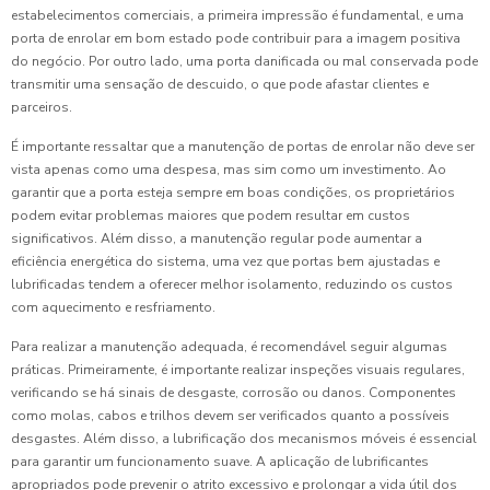
estabelecimentos comerciais, a primeira impressão é fundamental, e uma
porta de enrolar em bom estado pode contribuir para a imagem positiva
do negócio. Por outro lado, uma porta danificada ou mal conservada pode
transmitir uma sensação de descuido, o que pode afastar clientes e
parceiros.
É importante ressaltar que a manutenção de portas de enrolar não deve ser
vista apenas como uma despesa, mas sim como um investimento. Ao
garantir que a porta esteja sempre em boas condições, os proprietários
podem evitar problemas maiores que podem resultar em custos
significativos. Além disso, a manutenção regular pode aumentar a
eficiência energética do sistema, uma vez que portas bem ajustadas e
lubrificadas tendem a oferecer melhor isolamento, reduzindo os custos
com aquecimento e resfriamento.
Para realizar a manutenção adequada, é recomendável seguir algumas
práticas. Primeiramente, é importante realizar inspeções visuais regulares,
verificando se há sinais de desgaste, corrosão ou danos. Componentes
como molas, cabos e trilhos devem ser verificados quanto a possíveis
desgastes. Além disso, a lubrificação dos mecanismos móveis é essencial
para garantir um funcionamento suave. A aplicação de lubrificantes
apropriados pode prevenir o atrito excessivo e prolongar a vida útil dos