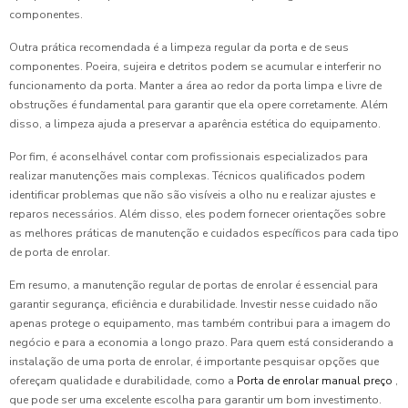
componentes.
Outra prática recomendada é a limpeza regular da porta e de seus
componentes. Poeira, sujeira e detritos podem se acumular e interferir no
funcionamento da porta. Manter a área ao redor da porta limpa e livre de
obstruções é fundamental para garantir que ela opere corretamente. Além
disso, a limpeza ajuda a preservar a aparência estética do equipamento.
Por fim, é aconselhável contar com profissionais especializados para
realizar manutenções mais complexas. Técnicos qualificados podem
identificar problemas que não são visíveis a olho nu e realizar ajustes e
reparos necessários. Além disso, eles podem fornecer orientações sobre
as melhores práticas de manutenção e cuidados específicos para cada tipo
de porta de enrolar.
Em resumo, a manutenção regular de portas de enrolar é essencial para
garantir segurança, eficiência e durabilidade. Investir nesse cuidado não
apenas protege o equipamento, mas também contribui para a imagem do
negócio e para a economia a longo prazo. Para quem está considerando a
instalação de uma porta de enrolar, é importante pesquisar opções que
ofereçam qualidade e durabilidade, como a
Porta de enrolar manual preço
,
que pode ser uma excelente escolha para garantir um bom investimento.