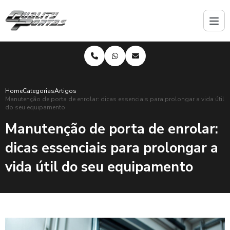
Home
Categorias
Artigos
Manutenção de porta de enrolar: dicas essenciais para prolongar a vida útil
do seu equipamento
Manutenção de porta de enrolar:
dicas essenciais para prolongar a
vida útil do seu equipamento