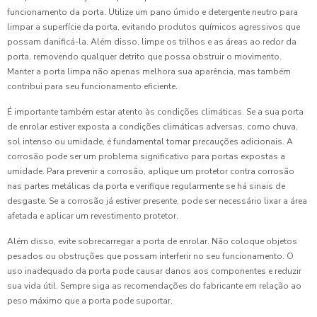
funcionamento da porta. Utilize um pano úmido e detergente neutro para
limpar a superfície da porta, evitando produtos químicos agressivos que
possam danificá-la. Além disso, limpe os trilhos e as áreas ao redor da
porta, removendo qualquer detrito que possa obstruir o movimento.
Manter a porta limpa não apenas melhora sua aparência, mas também
contribui para seu funcionamento eficiente.
É importante também estar atento às condições climáticas. Se a sua porta
de enrolar estiver exposta a condições climáticas adversas, como chuva,
sol intenso ou umidade, é fundamental tomar precauções adicionais. A
corrosão pode ser um problema significativo para portas expostas a
umidade. Para prevenir a corrosão, aplique um protetor contra corrosão
nas partes metálicas da porta e verifique regularmente se há sinais de
desgaste. Se a corrosão já estiver presente, pode ser necessário lixar a área
afetada e aplicar um revestimento protetor.
Além disso, evite sobrecarregar a porta de enrolar. Não coloque objetos
pesados ou obstruções que possam interferir no seu funcionamento. O
uso inadequado da porta pode causar danos aos componentes e reduzir
sua vida útil. Sempre siga as recomendações do fabricante em relação ao
peso máximo que a porta pode suportar.