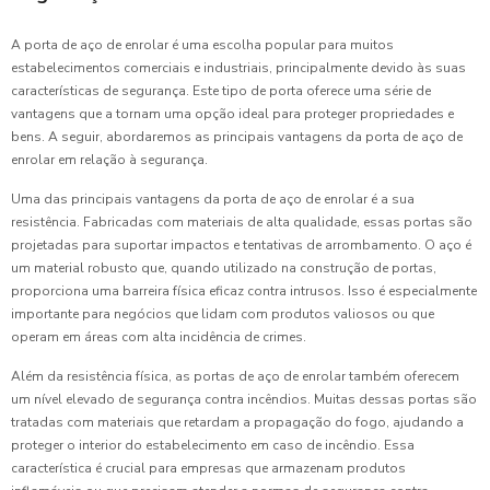
A porta de aço de enrolar é uma escolha popular para muitos
estabelecimentos comerciais e industriais, principalmente devido às suas
características de segurança. Este tipo de porta oferece uma série de
vantagens que a tornam uma opção ideal para proteger propriedades e
bens. A seguir, abordaremos as principais vantagens da porta de aço de
enrolar em relação à segurança.
Uma das principais vantagens da porta de aço de enrolar é a sua
resistência. Fabricadas com materiais de alta qualidade, essas portas são
projetadas para suportar impactos e tentativas de arrombamento. O aço é
um material robusto que, quando utilizado na construção de portas,
proporciona uma barreira física eficaz contra intrusos. Isso é especialmente
importante para negócios que lidam com produtos valiosos ou que
operam em áreas com alta incidência de crimes.
Além da resistência física, as portas de aço de enrolar também oferecem
um nível elevado de segurança contra incêndios. Muitas dessas portas são
tratadas com materiais que retardam a propagação do fogo, ajudando a
proteger o interior do estabelecimento em caso de incêndio. Essa
característica é crucial para empresas que armazenam produtos