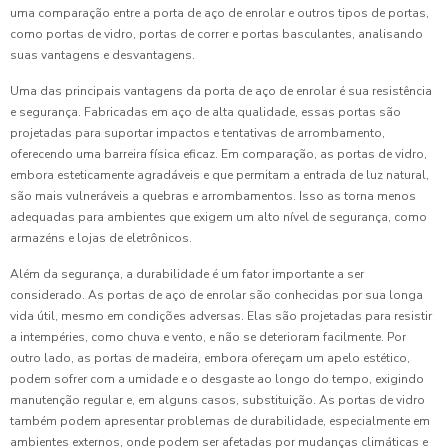
uma comparação entre a porta de aço de enrolar e outros tipos de portas,
como portas de vidro, portas de correr e portas basculantes, analisando
suas vantagens e desvantagens.
Uma das principais vantagens da porta de aço de enrolar é sua resistência
e segurança. Fabricadas em aço de alta qualidade, essas portas são
projetadas para suportar impactos e tentativas de arrombamento,
oferecendo uma barreira física eficaz. Em comparação, as portas de vidro,
embora esteticamente agradáveis e que permitam a entrada de luz natural,
são mais vulneráveis a quebras e arrombamentos. Isso as torna menos
adequadas para ambientes que exigem um alto nível de segurança, como
armazéns e lojas de eletrônicos.
Além da segurança, a durabilidade é um fator importante a ser
considerado. As portas de aço de enrolar são conhecidas por sua longa
vida útil, mesmo em condições adversas. Elas são projetadas para resistir
a intempéries, como chuva e vento, e não se deterioram facilmente. Por
outro lado, as portas de madeira, embora ofereçam um apelo estético,
podem sofrer com a umidade e o desgaste ao longo do tempo, exigindo
manutenção regular e, em alguns casos, substituição. As portas de vidro
também podem apresentar problemas de durabilidade, especialmente em
ambientes externos, onde podem ser afetadas por mudanças climáticas e