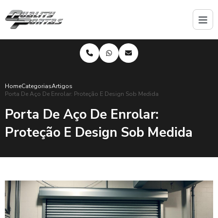
Home
Categorias
Artigos
Porta De Aço De Enrolar: Proteção E Design Sob Medida
Porta De Aço De Enrolar:
Proteção E Design Sob Medida