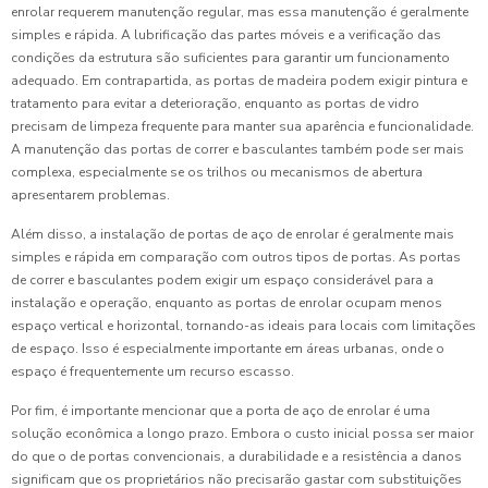
enrolar requerem manutenção regular, mas essa manutenção é geralmente
simples e rápida. A lubrificação das partes móveis e a verificação das
condições da estrutura são suficientes para garantir um funcionamento
adequado. Em contrapartida, as portas de madeira podem exigir pintura e
tratamento para evitar a deterioração, enquanto as portas de vidro
precisam de limpeza frequente para manter sua aparência e funcionalidade.
A manutenção das portas de correr e basculantes também pode ser mais
complexa, especialmente se os trilhos ou mecanismos de abertura
apresentarem problemas.
Além disso, a instalação de portas de aço de enrolar é geralmente mais
simples e rápida em comparação com outros tipos de portas. As portas
de correr e basculantes podem exigir um espaço considerável para a
instalação e operação, enquanto as portas de enrolar ocupam menos
espaço vertical e horizontal, tornando-as ideais para locais com limitações
de espaço. Isso é especialmente importante em áreas urbanas, onde o
espaço é frequentemente um recurso escasso.
Por fim, é importante mencionar que a porta de aço de enrolar é uma
solução econômica a longo prazo. Embora o custo inicial possa ser maior
do que o de portas convencionais, a durabilidade e a resistência a danos
significam que os proprietários não precisarão gastar com substituições