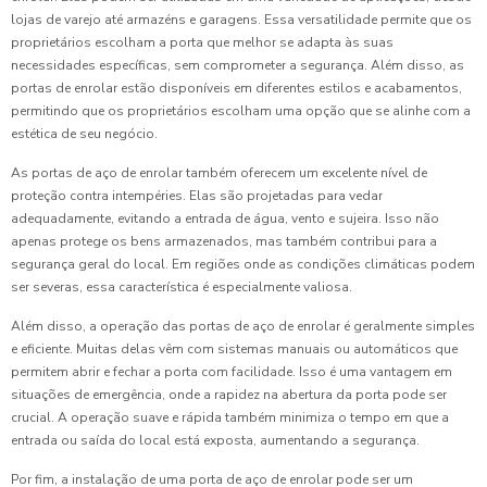
lojas de varejo até armazéns e garagens. Essa versatilidade permite que os
proprietários escolham a porta que melhor se adapta às suas
necessidades específicas, sem comprometer a segurança. Além disso, as
portas de enrolar estão disponíveis em diferentes estilos e acabamentos,
permitindo que os proprietários escolham uma opção que se alinhe com a
estética de seu negócio.
As portas de aço de enrolar também oferecem um excelente nível de
proteção contra intempéries. Elas são projetadas para vedar
adequadamente, evitando a entrada de água, vento e sujeira. Isso não
apenas protege os bens armazenados, mas também contribui para a
segurança geral do local. Em regiões onde as condições climáticas podem
ser severas, essa característica é especialmente valiosa.
Além disso, a operação das portas de aço de enrolar é geralmente simples
e eficiente. Muitas delas vêm com sistemas manuais ou automáticos que
permitem abrir e fechar a porta com facilidade. Isso é uma vantagem em
situações de emergência, onde a rapidez na abertura da porta pode ser
crucial. A operação suave e rápida também minimiza o tempo em que a
entrada ou saída do local está exposta, aumentando a segurança.
Por fim, a instalação de uma porta de aço de enrolar pode ser um