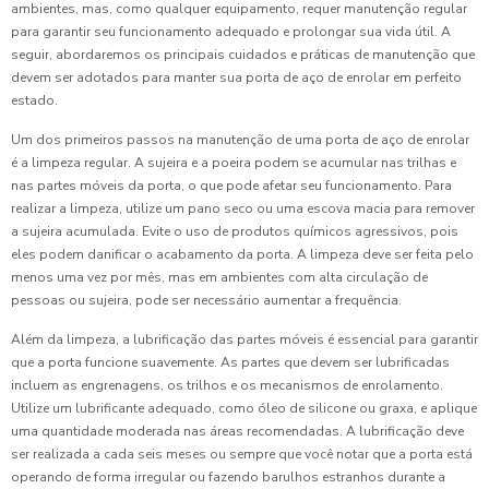
ambientes, mas, como qualquer equipamento, requer manutenção regular
para garantir seu funcionamento adequado e prolongar sua vida útil. A
seguir, abordaremos os principais cuidados e práticas de manutenção que
devem ser adotados para manter sua porta de aço de enrolar em perfeito
estado.
Um dos primeiros passos na manutenção de uma porta de aço de enrolar
é a limpeza regular. A sujeira e a poeira podem se acumular nas trilhas e
nas partes móveis da porta, o que pode afetar seu funcionamento. Para
realizar a limpeza, utilize um pano seco ou uma escova macia para remover
a sujeira acumulada. Evite o uso de produtos químicos agressivos, pois
eles podem danificar o acabamento da porta. A limpeza deve ser feita pelo
menos uma vez por mês, mas em ambientes com alta circulação de
pessoas ou sujeira, pode ser necessário aumentar a frequência.
Além da limpeza, a lubrificação das partes móveis é essencial para garantir
que a porta funcione suavemente. As partes que devem ser lubrificadas
incluem as engrenagens, os trilhos e os mecanismos de enrolamento.
Utilize um lubrificante adequado, como óleo de silicone ou graxa, e aplique
uma quantidade moderada nas áreas recomendadas. A lubrificação deve
ser realizada a cada seis meses ou sempre que você notar que a porta está
operando de forma irregular ou fazendo barulhos estranhos durante a