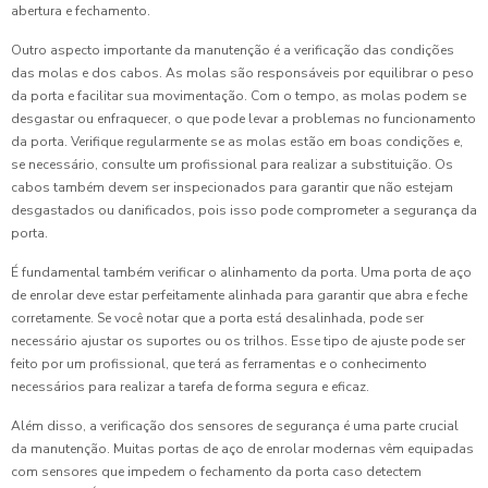
abertura e fechamento.
Outro aspecto importante da manutenção é a verificação das condições
das molas e dos cabos. As molas são responsáveis por equilibrar o peso
da porta e facilitar sua movimentação. Com o tempo, as molas podem se
desgastar ou enfraquecer, o que pode levar a problemas no funcionamento
da porta. Verifique regularmente se as molas estão em boas condições e,
se necessário, consulte um profissional para realizar a substituição. Os
cabos também devem ser inspecionados para garantir que não estejam
desgastados ou danificados, pois isso pode comprometer a segurança da
porta.
É fundamental também verificar o alinhamento da porta. Uma porta de aço
de enrolar deve estar perfeitamente alinhada para garantir que abra e feche
corretamente. Se você notar que a porta está desalinhada, pode ser
necessário ajustar os suportes ou os trilhos. Esse tipo de ajuste pode ser
feito por um profissional, que terá as ferramentas e o conhecimento
necessários para realizar a tarefa de forma segura e eficaz.
Além disso, a verificação dos sensores de segurança é uma parte crucial
da manutenção. Muitas portas de aço de enrolar modernas vêm equipadas
com sensores que impedem o fechamento da porta caso detectem