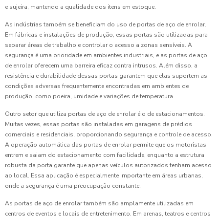
e sujeira, mantendo a qualidade dos itens em estoque.
As indústrias também se beneficiam do uso de portas de aço de enrolar.
Em fábricas e instalações de produção, essas portas são utilizadas para
separar áreas de trabalho e controlar o acesso a zonas sensíveis. A
segurança é uma prioridade em ambientes industriais, e as portas de aço
de enrolar oferecem uma barreira eficaz contra intrusos. Além disso, a
resistência e durabilidade dessas portas garantem que elas suportem as
condições adversas frequentemente encontradas em ambientes de
produção, como poeira, umidade e variações de temperatura.
Outro setor que utiliza portas de aço de enrolar é o de estacionamentos.
Muitas vezes, essas portas são instaladas em garagens de prédios
comerciais e residenciais, proporcionando segurança e controle de acesso.
A operação automática das portas de enrolar permite que os motoristas
entrem e saiam do estacionamento com facilidade, enquanto a estrutura
robusta da porta garante que apenas veículos autorizados tenham acesso
ao local. Essa aplicação é especialmente importante em áreas urbanas,
onde a segurança é uma preocupação constante.
As portas de aço de enrolar também são amplamente utilizadas em
centros de eventos e locais de entretenimento. Em arenas, teatros e centros