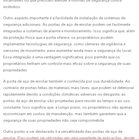
inflamáveis ou que precisam atender a normas de segurança contra
incêndios.
Outro aspecto importante é a facilidade de instalação de sistemas de
segurança adicionais. As portas de aço de enrolar podem ser facilmente
integradas a sistemas de alarme e monitoramento. Isso significa que, além
da proteção física que a porta oferece, os proprietários podem
implementar tecnologias de segurança, como câmeras de vigilância e
sensores de movimento, para aumentar ainda mais a segurança do local.
Essa integração é uma vantagem significativa, pois permite que os
proprietários tenham um controle mais eficaz sobre a segurança de suas
propriedades.
A porta de aço de enrolar também é conhecida por sua durabilidade. Ao
contrário de portas feitas de materiais mais leves, que podem se deteriorar
rapidamente devido a condições climáticas adversas ou desgaste, as
portas de aço de enrolar são projetadas para resistir ao tempo e ao uso
constante. Isso significa que, a longo prazo, os proprietários não apenas
economizam em custos de manutenção, mas também garantem que a
segurança de suas propriedades não seja comprometida.
Outro ponto a ser destacado é a versatilidade das portas de aço de
enrolar. Elas podem ser utilizadas em uma variedade de aplicações, desde