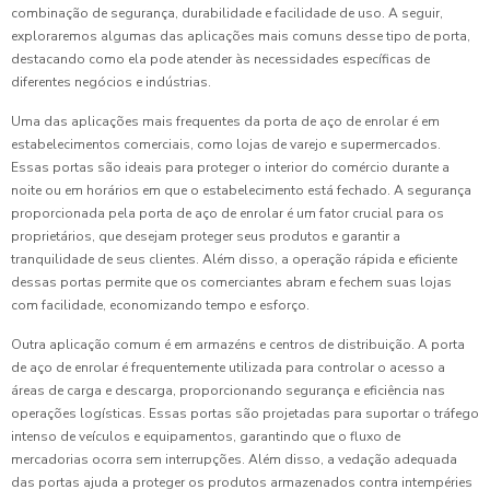
combinação de segurança, durabilidade e facilidade de uso. A seguir,
exploraremos algumas das aplicações mais comuns desse tipo de porta,
destacando como ela pode atender às necessidades específicas de
diferentes negócios e indústrias.
Uma das aplicações mais frequentes da porta de aço de enrolar é em
estabelecimentos comerciais, como lojas de varejo e supermercados.
Essas portas são ideais para proteger o interior do comércio durante a
noite ou em horários em que o estabelecimento está fechado. A segurança
proporcionada pela porta de aço de enrolar é um fator crucial para os
proprietários, que desejam proteger seus produtos e garantir a
tranquilidade de seus clientes. Além disso, a operação rápida e eficiente
dessas portas permite que os comerciantes abram e fechem suas lojas
com facilidade, economizando tempo e esforço.
Outra aplicação comum é em armazéns e centros de distribuição. A porta
de aço de enrolar é frequentemente utilizada para controlar o acesso a
áreas de carga e descarga, proporcionando segurança e eficiência nas
operações logísticas. Essas portas são projetadas para suportar o tráfego
intenso de veículos e equipamentos, garantindo que o fluxo de
mercadorias ocorra sem interrupções. Além disso, a vedação adequada
das portas ajuda a proteger os produtos armazenados contra intempéries