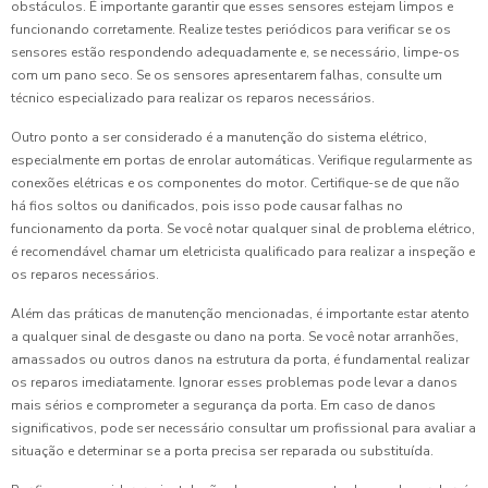
obstáculos. É importante garantir que esses sensores estejam limpos e
funcionando corretamente. Realize testes periódicos para verificar se os
sensores estão respondendo adequadamente e, se necessário, limpe-os
com um pano seco. Se os sensores apresentarem falhas, consulte um
técnico especializado para realizar os reparos necessários.
Outro ponto a ser considerado é a manutenção do sistema elétrico,
especialmente em portas de enrolar automáticas. Verifique regularmente as
conexões elétricas e os componentes do motor. Certifique-se de que não
há fios soltos ou danificados, pois isso pode causar falhas no
funcionamento da porta. Se você notar qualquer sinal de problema elétrico,
é recomendável chamar um eletricista qualificado para realizar a inspeção e
os reparos necessários.
Além das práticas de manutenção mencionadas, é importante estar atento
a qualquer sinal de desgaste ou dano na porta. Se você notar arranhões,
amassados ou outros danos na estrutura da porta, é fundamental realizar
os reparos imediatamente. Ignorar esses problemas pode levar a danos
mais sérios e comprometer a segurança da porta. Em caso de danos
significativos, pode ser necessário consultar um profissional para avaliar a
situação e determinar se a porta precisa ser reparada ou substituída.