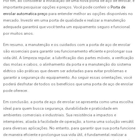
Por fim, ao considerar a instalação de uma nova porta de aço de enrolar, é
importante pesquisar opções e preços. Você pode conferir o
Porta de
enrolar automatica preço
para entender melhor as opções disponíveis no
mercado. Investir em uma porta de qualidade e realizar a manutenção
adequada garantirá que você tenha um equipamento seguro e funcional
por muitos anos.
Em resumo, a manutenção e os cuidados com a porta de aço de enrolar
são essenciais para garantir seu funcionamento eficiente e prolongar sua
vida útil. A limpeza regular, a lubrificação das partes móveis, a verificação
das molas e cabos, o alinhamento da porta e a manutenção do sistema
elétrico são práticas que devem ser adotadas para evitar problemas e
garantir a segurança do equipamento. Ao seguir essas orientações, você
poderá desfrutar de todos os benefícios que uma porta de aço de enrolar
pode oferecer.
Em conclusão, a porta de aço de enrolar se apresenta como uma escolha
ideal para quem busca segurança, durabilidade e praticidade em
ambientes comerciais e industriais. Sua resistência a impactos e
intempéries, aliada à facilidade de operação, a torna uma solução versátil
para diversas aplicações. No entanto, para garantir que sua porta funcione
de maneira eficiente e prolongue sua vida útil, é fundamental realizar a