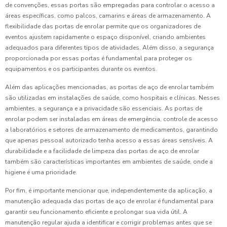
de convenções, essas portas são empregadas para controlar o acesso a
áreas específicas, como palcos, camarins e áreas de armazenamento. A
flexibilidade das portas de enrolar permite que os organizadores de
eventos ajustem rapidamente o espaço disponível, criando ambientes
adequados para diferentes tipos de atividades. Além disso, a segurança
proporcionada por essas portas é fundamental para proteger os
equipamentos e os participantes durante os eventos.
Além das aplicações mencionadas, as portas de aço de enrolar também
são utilizadas em instalações de saúde, como hospitais e clínicas. Nesses
ambientes, a segurança e a privacidade são essenciais. As portas de
enrolar podem ser instaladas em áreas de emergência, controle de acesso
a laboratórios e setores de armazenamento de medicamentos, garantindo
que apenas pessoal autorizado tenha acesso a essas áreas sensíveis. A
durabilidade e a facilidade de limpeza das portas de aço de enrolar
também são características importantes em ambientes de saúde, onde a
higiene é uma prioridade.
Por fim, é importante mencionar que, independentemente da aplicação, a
manutenção adequada das portas de aço de enrolar é fundamental para
garantir seu funcionamento eficiente e prolongar sua vida útil. A
manutenção regular ajuda a identificar e corrigir problemas antes que se