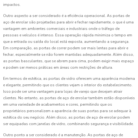
impactos.
Outro aspecto a ser considerado é a eficiência operacional. As portas de
aço de enrolar são projetadas para abrir e fechar rapidamente, o que é uma
vantagem em ambientes comerciais e industriais onde o tráfego de
pessoas e veículos é intenso. Essa operação rápida minimiza o tempo em
que a entrada ou saída do local está exposta, aumentando a segurança.
Em comparação, as portas de correr podem ser mais lentas para abrir e
fechar, especialmente se não forem mantidas adequadamente. Além disso,
as portas basculantes, que se abrem para cima, podem exigir mais espaço
e podem ser menos práticas em áreas com restrições de altura.
Em termos de estética, as portas de vidro oferecem uma aparência moderna
e elegante, permitindo que os clientes vejam o interior do estabelecimento.
Isso pode ser uma vantagem para lojas de varejo que desejam atrair
clientes. No entanto, as portas de aço de enrolar também estão disponíveis
em uma variedade de acabamentos e cores, permitindo que os
proprietários personalizem a aparência de suas portas para se adequar à
estética do seu negócio. Além disso, as portas de aço de enrolar podem
ser equipadas com janelas de vidro, combinando segurança e visibilidade.
Outro ponto a ser considerado é a manutenção. As portas de aço de