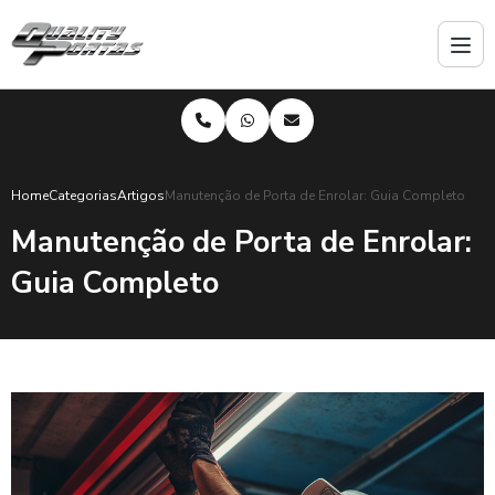
Home
Categorias
Artigos
Manutenção de Porta de Enrolar: Guia Completo
Manutenção de Porta de Enrolar:
Guia Completo