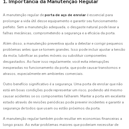
1. Importância da Manutenção Regular
A manutenção regular de
porta de aço de enrolar
é essencial para
prolongar a vida útil desse equipamento e garantir seu funcionamento
perfeito. Sem a manutenção adequada, o desgaste natural pode levar a
falhas mecânicas, comprometendo a segurança e a eficácia da porta.
Além disso, a manutenção preventiva ajuda a detectar e corrigir pequenos
problemas antes que se tornem grandes. Isso pode incluir ajustar a tensão
da mola, lubrificar as partes móveis ou substituir componentes
desgastados. Ao fazer isso regularmente, você evita interrupções
inesperadas no funcionamento da porta, que pode causar transtornos e
atrasos, especialmente em ambientes comerciais.
Outro benefício significativo é a segurança. Uma porta de enrolar que não
está em boas condições pode representar um risco, podendo até mesmo
causar acidentes se os componentes falharem. Manter a porta em excelente
estado através de revisões periódicas pode prevenir incidentes e garantir a
segurança de todos que usam ou estão próximos da porta.
A manutenção regular também pode resultar em economias financeiras a
longo prazo. Ao evitar problemas maiores que poderiam necessitar de