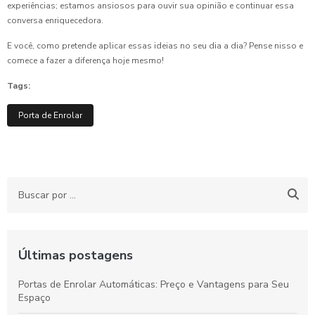
experiências; estamos ansiosos para ouvir sua opinião e continuar essa
conversa enriquecedora.
E você, como pretende aplicar essas ideias no seu dia a dia? Pense nisso e
comece a fazer a diferença hoje mesmo!
Tags:
Porta de Enrolar
Últimas postagens
Portas de Enrolar Automáticas: Preço e Vantagens para Seu
Espaço