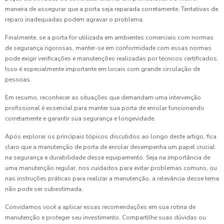
maneira de assegurar que a porta seja reparada corretamente. Tentativas de
reparo inadequadas podem agravar o problema.
Finalmente, se a porta for utilizada em ambientes comerciais com normas
de segurança rigorosas, manter-se em conformidade com essas normas
pode exigir verificações e manutenções realizadas por técnicos certificados.
Isso é especialmente importante em locais com grande circulação de
pessoas.
Em resumo, reconhecer as situações que demandam uma intervenção
profissional é essencial para manter sua porta de enrolar funcionando
corretamente e garantir sua segurança e longevidade.
Após explorar os principais tópicos discutidos ao longo deste artigo, fica
claro que a manutenção de porta de enrolar desempenha um papel crucial
na segurança e durabilidade desse equipamento. Seja na importância de
uma manutenção regular, nos cuidados para evitar problemas comuns, ou
nas instruções práticas para realizar a manutenção, a relevância desse tema
não pode ser subestimada.
Convidamos você a aplicar essas recomendações em sua rotina de
manutenção e proteger seu investimento. Compartilhe suas dúvidas ou