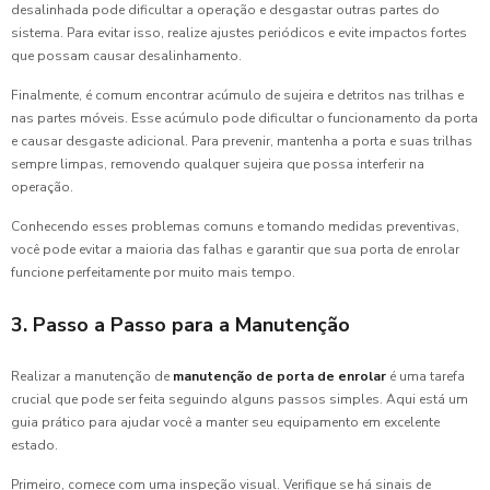
desalinhada pode dificultar a operação e desgastar outras partes do
sistema. Para evitar isso, realize ajustes periódicos e evite impactos fortes
que possam causar desalinhamento.
Finalmente, é comum encontrar acúmulo de sujeira e detritos nas trilhas e
nas partes móveis. Esse acúmulo pode dificultar o funcionamento da porta
e causar desgaste adicional. Para prevenir, mantenha a porta e suas trilhas
sempre limpas, removendo qualquer sujeira que possa interferir na
operação.
Conhecendo esses problemas comuns e tomando medidas preventivas,
você pode evitar a maioria das falhas e garantir que sua porta de enrolar
funcione perfeitamente por muito mais tempo.
3. Passo a Passo para a Manutenção
Realizar a manutenção de
manutenção de porta de enrolar
é uma tarefa
crucial que pode ser feita seguindo alguns passos simples. Aqui está um
guia prático para ajudar você a manter seu equipamento em excelente
estado.
Primeiro, comece com uma inspeção visual. Verifique se há sinais de