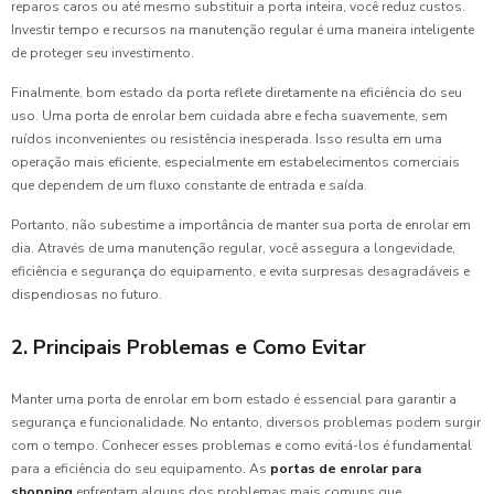
reparos caros ou até mesmo substituir a porta inteira, você reduz custos.
Investir tempo e recursos na manutenção regular é uma maneira inteligente
de proteger seu investimento.
Finalmente, bom estado da porta reflete diretamente na eficiência do seu
uso. Uma porta de enrolar bem cuidada abre e fecha suavemente, sem
ruídos inconvenientes ou resistência inesperada. Isso resulta em uma
operação mais eficiente, especialmente em estabelecimentos comerciais
que dependem de um fluxo constante de entrada e saída.
Portanto, não subestime a importância de manter sua porta de enrolar em
dia. Através de uma manutenção regular, você assegura a longevidade,
eficiência e segurança do equipamento, e evita surpresas desagradáveis e
dispendiosas no futuro.
2. Principais Problemas e Como Evitar
Manter uma porta de enrolar em bom estado é essencial para garantir a
segurança e funcionalidade. No entanto, diversos problemas podem surgir
com o tempo. Conhecer esses problemas e como evitá-los é fundamental
para a eficiência do seu equipamento. As
portas de enrolar para
shopping
enfrentam alguns dos problemas mais comuns que