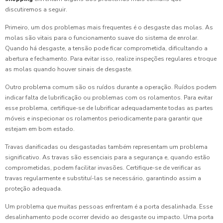
discutiremos a seguir.
Primeiro, um dos problemas mais frequentes é o desgaste das molas. As
molas são vitais para o funcionamento suave do sistema de enrolar.
Quando há desgaste, a tensão pode ficar comprometida, dificultando a
abertura e fechamento. Para evitar isso, realize inspeções regulares e troque
as molas quando houver sinais de desgaste.
Outro problema comum são os ruídos durante a operação. Ruídos podem
indicar falta de lubrificação ou problemas com os rolamentos. Para evitar
esse problema, certifique-se de lubrificar adequadamente todas as partes
móveis e inspecionar os rolamentos periodicamente para garantir que
estejam em bom estado.
Travas danificadas ou desgastadas também representam um problema
significativo. As travas são essenciais para a segurança e, quando estão
comprometidas, podem facilitar invasões. Certifique-se de verificar as
travas regularmente e substituí-las se necessário, garantindo assim a
proteção adequada.
Um problema que muitas pessoas enfrentam é a porta desalinhada. Esse
desalinhamento pode ocorrer devido ao desgaste ou impacto. Uma porta