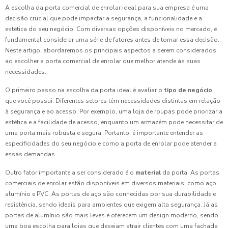
A escolha da porta comercial de enrolar ideal para sua empresa é uma
decisão crucial que pode impactar a segurança, a funcionalidade e a
estética do seu negócio. Com diversas opções disponíveis no mercado, é
fundamental considerar uma série de fatores antes de tomar essa decisão.
Neste artigo, abordaremos os principais aspectos a serem considerados
ao escolher a porta comercial de enrolar que melhor atende às suas
necessidades.
O primeiro passo na escolha da porta ideal é avaliar o
tipo de negócio
que você possui. Diferentes setores têm necessidades distintas em relação
à segurança e ao acesso. Por exemplo, uma loja de roupas pode priorizar a
estética e a facilidade de acesso, enquanto um armazém pode necessitar de
uma porta mais robusta e segura. Portanto, é importante entender as
especificidades do seu negócio e como a porta de enrolar pode atender a
essas demandas.
Outro fator importante a ser considerado é o
material
da porta. As portas
comerciais de enrolar estão disponíveis em diversos materiais, como aço,
alumínio e PVC. As portas de aço são conhecidas por sua durabilidade e
resistência, sendo ideais para ambientes que exigem alta segurança. Já as
portas de alumínio são mais leves e oferecem um design moderno, sendo
uma boa escolha para lojas que desejam atrair clientes com uma fachada