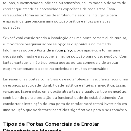
roupas, supermercados, oficinas ou armazéns, há um modelo de porta de
enrolar que atende às necessidades específicas de cada setor. Essa
versatilidade torna as portas de enrolar uma escolha inteligente para
empresários que buscam uma solução prática e eficaz para suas
operações.
Se você está considerando a instalação de uma porta comercial de enrolar,
é importante pesquisar sobre as opções disponíveis no mercado.
Informar-se sobre o
Porta de enrolar preço
pode ajudá-lo a tomar uma
decisão informada e a escolher a melhor solução para o seu negócio. Com
tantas vantagens, não é surpresa que as portas comerciais de enrolar
estejam se tornando a escolha preferida de muitos empresários.
Em resumo, as portas comerciais de enrolar oferecem segurança, economia
de espaço, praticidade, durabilidade, estética e eficiência energética. Essas
vantagens fazem delas uma opção atraente para qualquer tipo de negócio,
contribuindo para a proteção e a funcionalidade do estabelecimento. Ao
considerar a instalação de uma porta de enrolar, você estará investindo em
uma solução que pode trazer benefícios significativos para o seu comércio.
Tipos de Portas Comerciais de Enrolar