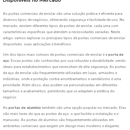
Disponíveis no Mercado
As portas comerciais de enrolar são uma solução prática e eficiente para
diversos tipos de negócios, oferecendo segurança e facilidade de uso. No
mercado, existem diferentes tipos de portas de enrolar, cada uma com
características específicas que atendem a necessidades variadas. Neste
artigo, vamos explorar os principais tipos de portas comerciais de enrolar
disponíveis, suas aplicações e benefícios.
Um dos tipos mais comuns de portas comerciais de enrolar é a
porta de
aço
. Essas portas são conhecidas por sua robustez e durabilidade, sendo
ideais para estabelecimentos que necessitam de alta segurança. As portas
de aço de enrolar são frequentemente utilizadas em lojas, armazéns e
indústrias, onde a proteção contra arrombamentos e vandalismo é uma
prioridade. Além disso, elas podem ser personalizadas em diferentes
tamanhos e acabamentos, permitindo que se adaptem à estética do
negócio.
As
portas de alumínio
também são uma opção popular no mercado. Elas
são mais leves do que as portas de aço, o que facilita a instalação e o
manuseio. As portas de alumínio são frequentemente utilizadas em
ambientes comerciais que exigem um design mais moderno e elegante,