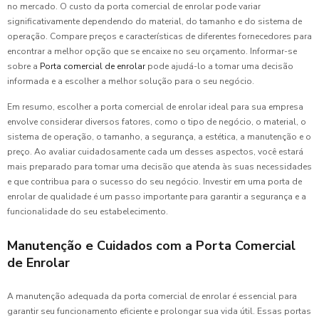
no mercado. O custo da porta comercial de enrolar pode variar
significativamente dependendo do material, do tamanho e do sistema de
operação. Compare preços e características de diferentes fornecedores para
encontrar a melhor opção que se encaixe no seu orçamento. Informar-se
sobre a
Porta comercial de enrolar
pode ajudá-lo a tomar uma decisão
informada e a escolher a melhor solução para o seu negócio.
Em resumo, escolher a porta comercial de enrolar ideal para sua empresa
envolve considerar diversos fatores, como o tipo de negócio, o material, o
sistema de operação, o tamanho, a segurança, a estética, a manutenção e o
preço. Ao avaliar cuidadosamente cada um desses aspectos, você estará
mais preparado para tomar uma decisão que atenda às suas necessidades
e que contribua para o sucesso do seu negócio. Investir em uma porta de
enrolar de qualidade é um passo importante para garantir a segurança e a
funcionalidade do seu estabelecimento.
Manutenção e Cuidados com a Porta Comercial
de Enrolar
A manutenção adequada da porta comercial de enrolar é essencial para
garantir seu funcionamento eficiente e prolongar sua vida útil. Essas portas