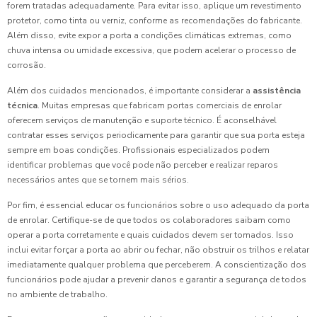
forem tratadas adequadamente. Para evitar isso, aplique um revestimento
protetor, como tinta ou verniz, conforme as recomendações do fabricante.
Além disso, evite expor a porta a condições climáticas extremas, como
chuva intensa ou umidade excessiva, que podem acelerar o processo de
corrosão.
Além dos cuidados mencionados, é importante considerar a
assistência
técnica
. Muitas empresas que fabricam portas comerciais de enrolar
oferecem serviços de manutenção e suporte técnico. É aconselhável
contratar esses serviços periodicamente para garantir que sua porta esteja
sempre em boas condições. Profissionais especializados podem
identificar problemas que você pode não perceber e realizar reparos
necessários antes que se tornem mais sérios.
Por fim, é essencial educar os funcionários sobre o uso adequado da porta
de enrolar. Certifique-se de que todos os colaboradores saibam como
operar a porta corretamente e quais cuidados devem ser tomados. Isso
inclui evitar forçar a porta ao abrir ou fechar, não obstruir os trilhos e relatar
imediatamente qualquer problema que perceberem. A conscientização dos
funcionários pode ajudar a prevenir danos e garantir a segurança de todos
no ambiente de trabalho.