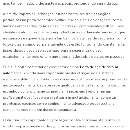
mas também reduz o desgaste das peças, prolongando sua vida útil.
Além da limpeza e lubrificação, é fundamental realizar
inspeções
periódicas
na porta de enrolar. Verifique se há sinais de desgaste, como
lâminas amassadas, trilhos desalinhados ou componentes soltos. Caso
identifique algum problema, é importante agir rapidamente para evitar que
a situação se agrave. Inspecione também os sistemas de segurança, como
fotocélulas e sensores, para garantir que estão funcionando corretamente.
Esses dispositivos são essenciais para a segurança do seu
estabelecimento, pois evitam que a porta feche sobre objetos ou pessoas.
Se a sua porta comercial de enrolar for do tipo
Porta de aço de enrolar
automática
, é ainda mais importante prestar atenção aos sistemas
elétricos e eletrônicos. Verifique as conexões elétricas e os componentes do
motor regularmente. Caso perceba qualquer sinal de falha, como barulhos
estranhos ou funcionamento irregular, é recomendável chamar um
profissional qualificado para realizar a manutenção. Tentar consertar
problemas elétricos sem o conhecimento adequado pode resultar em
danos maiores e até em riscos de segurança.
Outro cuidado importante é a
proteção contra corrosão
. As portas de
enrolar, especialmente as de aço, podem ser suscetíveis à corrosão se não