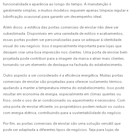
funcionalidade e aparência ao longo do tempo. A manutenção é
geralmente simples, e muitos modelos requerem apenas limpeza regular e
lubrificação ocasional para garantir um desempenho ideal.
Além disso, a estética das portas comerciais de enrolar não deve ser
subestimada. Disponíveis em uma variedade de estilos e acabamentos,
essas portas podem ser personalizadas para se adequar à identidade
visual do seu negócio. Isso é especialmente importante para lojas que
desejam criar uma boa impressão nos clientes. Uma porta de enrolar bem
projetada pode contribuir para a imagem da marca e atrair mais clientes,
tornando-se um elemento de destaque na fachada do estabelecimento.
Outro aspecto a ser considerado é a eficiência energética. Muitas portas
comerciais de enrolar são projetadas para oferecer isolamento térmico,
ajudando a manter a temperatura interna do estabelecimento. Isso pode
resultar em economia de energia, especialmente em climas quentes ou
frios, onde o uso de ar-condicionado ou aquecimento é necessário. Com
uma porta de enrolar eficiente, os proprietários podem reduzir os custos
com energia elétrica, contribuindo para a sustentabilidade do negócio.
Por fim, as portas comerciais de enrolar são uma solução versátil que
pode ser adaptada a diferentes tipos de negócios. Seja para lojas de