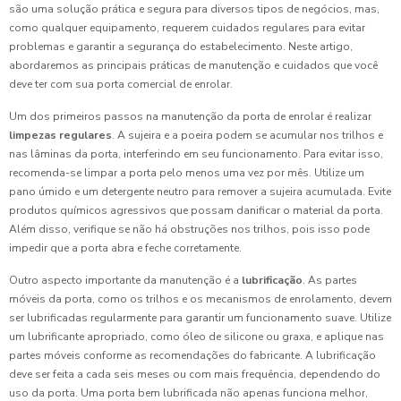
são uma solução prática e segura para diversos tipos de negócios, mas,
como qualquer equipamento, requerem cuidados regulares para evitar
problemas e garantir a segurança do estabelecimento. Neste artigo,
abordaremos as principais práticas de manutenção e cuidados que você
deve ter com sua porta comercial de enrolar.
Um dos primeiros passos na manutenção da porta de enrolar é realizar
limpezas regulares
. A sujeira e a poeira podem se acumular nos trilhos e
nas lâminas da porta, interferindo em seu funcionamento. Para evitar isso,
recomenda-se limpar a porta pelo menos uma vez por mês. Utilize um
pano úmido e um detergente neutro para remover a sujeira acumulada. Evite
produtos químicos agressivos que possam danificar o material da porta.
Além disso, verifique se não há obstruções nos trilhos, pois isso pode
impedir que a porta abra e feche corretamente.
Outro aspecto importante da manutenção é a
lubrificação
. As partes
móveis da porta, como os trilhos e os mecanismos de enrolamento, devem
ser lubrificadas regularmente para garantir um funcionamento suave. Utilize
um lubrificante apropriado, como óleo de silicone ou graxa, e aplique nas
partes móveis conforme as recomendações do fabricante. A lubrificação
deve ser feita a cada seis meses ou com mais frequência, dependendo do
uso da porta. Uma porta bem lubrificada não apenas funciona melhor,