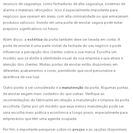
recursos de segurança, como fechaduras de alta segurança, sistemas de
alarme e materiais reforçados. Isso é especialmente importante para
negócios que operam em áreas com alta criminalidade ou que armazenam
produtos valiosos. Investir em uma porta de enrolar segura pode evitar
prejuízos significativos no futuro.
Além disso, a
estética
da porta também deve ser levada em conta. A
porta de enrolar é uma parte visível da fachada do seu negócio e pode
influenciar a percepção dos clientes sobre a sua marca. Escolha um
modelo que se alinhe à identidade visual da sua empresa e que atraia a
atenção dos clientes. Muitas portas de enrolar estão disponíveis em
diferentes acabamentos e cores, permitindo que você personalize a
aparência da sua loja.
Outro ponto a ser considerado é a
manutenção
da porta. Algumas portas
de enrolar exigem mais cuidados do que outras. Verifique as
recomendações do fabricante em relação à manutenção e limpeza da porta
escolhida. Optar por um modelo que exija menos manutenção pode ser
uma escolha mais prática e econômica a longo prazo, especialmente para
empresários que têm uma agenda ocupada.
Por fim, é importante pesquisar sobre os
preços
e as opções disponíveis