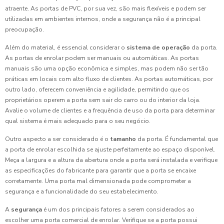
atraente. As portas de PVC, por sua vez, são mais flexíveis e podem ser
utilizadas em ambientes internos, onde a segurança não é a principal
preocupação.
Além do material, é essencial considerar o
sistema de operação
da porta.
As portas de enrolar podem ser manuais ou automáticas. As portas
manuais são uma opção econômica e simples, mas podem não ser tão
práticas em locais com alto fluxo de clientes. As portas automáticas, por
outro lado, oferecem conveniência e agilidade, permitindo que os
proprietários operem a porta sem sair do carro ou do interior da loja.
Avalie o volume de clientes e a frequência de uso da porta para determinar
qual sistema é mais adequado para o seu negócio.
Outro aspecto a ser considerado é o
tamanho
da porta. É fundamental que
a porta de enrolar escolhida se ajuste perfeitamente ao espaço disponível.
Meça a largura e a altura da abertura onde a porta será instalada e verifique
as especificações do fabricante para garantir que a porta se encaixe
corretamente. Uma porta mal dimensionada pode comprometer a
segurança e a funcionalidade do seu estabelecimento.
A
segurança
é um dos principais fatores a serem considerados ao
escolher uma porta comercial de enrolar. Verifique se a porta possui