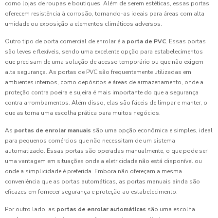
como lojas de roupas e boutiques. Além de serem estéticas, essas portas
oferecem resistência à corrosão, tornando-as ideais para áreas com alta
umidade ou exposição a elementos climáticos adversos.
Outro tipo de porta comercial de enrolar é a
porta de PVC
. Essas portas
são leves e flexíveis, sendo uma excelente opção para estabelecimentos
que precisam de uma solução de acesso temporário ou que não exigem
alta segurança. As portas de PVC são frequentemente utilizadas em
ambientes internos, como depósitos e áreas de armazenamento, onde a
proteção contra poeira e sujeira é mais importante do que a segurança
contra arrombamentos. Além disso, elas são fáceis de limpar e manter, o
que as torna uma escolha prática para muitos negócios.
As
portas de enrolar manuais
são uma opção econômica e simples, ideal
para pequenos comércios que não necessitam de um sistema
automatizado. Essas portas são operadas manualmente, o que pode ser
uma vantagem em situações onde a eletricidade não está disponível ou
onde a simplicidade é preferida. Embora não ofereçam a mesma
conveniência que as portas automáticas, as portas manuais ainda são
eficazes em fornecer segurança e proteção ao estabelecimento.
Por outro lado, as
portas de enrolar automáticas
são uma escolha