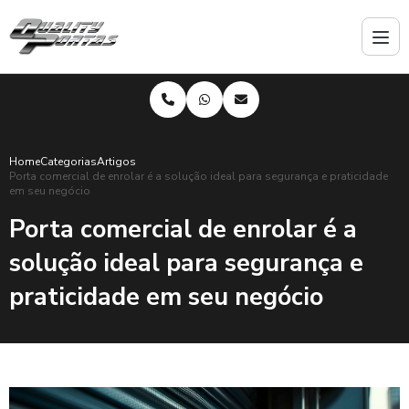
Home
Categorias
Artigos
Porta comercial de enrolar é a solução ideal para segurança e praticidade
em seu negócio
Porta comercial de enrolar é a
solução ideal para segurança e
praticidade em seu negócio