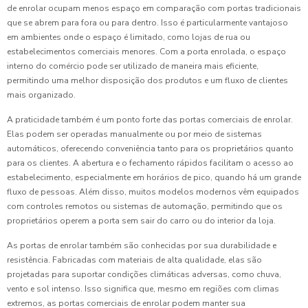
de enrolar ocupam menos espaço em comparação com portas tradicionais
que se abrem para fora ou para dentro. Isso é particularmente vantajoso
em ambientes onde o espaço é limitado, como lojas de rua ou
estabelecimentos comerciais menores. Com a porta enrolada, o espaço
interno do comércio pode ser utilizado de maneira mais eficiente,
permitindo uma melhor disposição dos produtos e um fluxo de clientes
mais organizado.
A praticidade também é um ponto forte das portas comerciais de enrolar.
Elas podem ser operadas manualmente ou por meio de sistemas
automáticos, oferecendo conveniência tanto para os proprietários quanto
para os clientes. A abertura e o fechamento rápidos facilitam o acesso ao
estabelecimento, especialmente em horários de pico, quando há um grande
fluxo de pessoas. Além disso, muitos modelos modernos vêm equipados
com controles remotos ou sistemas de automação, permitindo que os
proprietários operem a porta sem sair do carro ou do interior da loja.
As portas de enrolar também são conhecidas por sua durabilidade e
resistência. Fabricadas com materiais de alta qualidade, elas são
projetadas para suportar condições climáticas adversas, como chuva,
vento e sol intenso. Isso significa que, mesmo em regiões com climas
extremos, as portas comerciais de enrolar podem manter sua