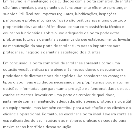
Em resumo, a manutenção e os cuidados com a porta comercial de enrolar
são fundamentais para garantir seu funcionamento eficiente e prolongar
sua vida útil. Realizar limpezas regulares, lubrificações, inspeções
periódicas e proteger contra corrosão são práticas essenciais que todo
proprietário deve adotar. Além disso, contar com assistência técnica e
educar os funcionários sobre o uso adequado da porta pode evitar
problemas futuros e garantir a segurança do seu estabelecimento. Investir
na manutenção da sua porta de enrolar é um passo importante para
proteger seu negócio e garantir a satisfação dos clientes.
Em conclusão, a porta comercial de enrolar se apresenta como uma
solução versátil e eficaz para atender às necessidades de segurança e
praticidade de diversos tipos de negócios. Ao considerar as vantagens,
tipos disponíveis e cuidados necessários, os proprietários podem tomar
decisões informadas que garantam a proteção e a funcionalidade de seus
estabelecimentos. Investir em uma porta de enrolar de qualidade,
juntamente com a manutenção adequada, não apenas prolonga a vida útil
do equipamento, mas também contribui para a satisfação dos clientes e a
eficiência operacional. Portanto, ao escolher a porta ideal, leve em conta as
especificidades do seu negócio e as melhores práticas de cuidado para
maximizar os benefícios dessa solução.