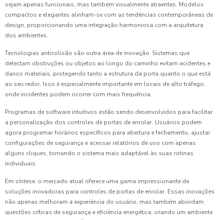
sejam apenas funcionais, mas também visualmente atraentes. Modelos
compactos e elegantes alinham-se com as tendências contemporâneas de
design, proporcionando uma integração harmoniosa com a arquitetura
dos ambientes.
Tecnologias anticolisão são outra área de inovação. Sistemas que
detectam obstruções ou objetos ao longo do caminho evitam acidentes e
danos materiais, protegendo tanto a estrutura da porta quanto o que está
ao seu redor. Isso é especialmente importante em locais de alto tráfego,
onde incidentes podem ocorrer com mais frequência.
Programas de software intuitivos estão sendo desenvolvidos para facilitar
a personalização dos controles de portas de enrolar. Usuários podem
agora programar horários específicos para abertura e fechamento, ajustar
configurações de segurança e acessar relatórios de uso com apenas
alguns cliques, tornando o sistema mais adaptável às suas rotinas
individuais.
Em síntese, o mercado atual oferece uma gama impressionante de
soluções inovadoras para controles de portas de enrolar. Essas inovações
não apenas melhoram a experiência do usuário, mas também abordam
questões críticas de segurança e eficiência energética, criando um ambiente