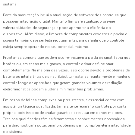
sistema.
Parte da manutenção inclui a atualização de software dos controles que
possuem integração digital. Manter o firmware atualizado previne
vulnerabilidades de segurança e pode aprimorar a eficiência do
dispositivo. Além disso, a limpeza de componentes expostos a poeira ou
sujeira também deve ser feita regularmente para garantir que o controle
esteja sempre operando no seu potencial máximo.
Problemas comuns que podem ocorrer incluem a perda de sinal, falha nos
botões ou, em casos mais graves, o controle deixar de funcionar
completamente. Na maioria das vezes, isso ocorre devido a problemas de
bateria ou interferência de sinal. Substituir baterias regularmente e manter o
controle longe de aparelhos que geram grandes volumes de radiação
eletromagnética podem ajudar a minimizar tais problemas.
Em casos de falhas complexas ou persistentes, é essencial contar com
assistência técnica qualificada. Jamais tente reparar o controle por conta
própria, pois isso pode anular garantias e resultar em danos maiores.
Técnicos qualificados têm as ferramentas e conhecimentos necessários
para diagnosticar e solucionar problemas sem comprometer a integridade
do sistema.