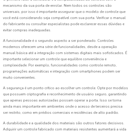
mecanismo da sua porta de enrolar. Nem todos os controles são
universais, por isso é importante assegurar que o modelo de controle que
você está considerando seja compatível com sua porta. Verificar o manual
do fabricante ou consultar especialistas pode esclarecer essas dúvidas e
evitar compras inadequadas.
A funcionalidade é o segundo aspecto a ser ponderado. Controles
modernos oferecem uma série de funcionalidades, desde a operação
manual básica até a integração com sistemas digitais mais sofisticados. É
importante selecionar um controle que equilibre conveniência e
complexidade. Por exemplo, funcionalidades como controle remoto,
programações automáticas e integração com smartphones podem ser
muito convenientes.
A segurança é um ponto crítico ao escolher um controle. Opte por modelos
que possuem criptografia e reconhecimento de usuário seguro, garantindo
que apenas pessoas autorizadas possam operar a porta. Isso se torna
ainda mais importante em ambientes onde o acesso de terceiros precisa
ser restrito, como em prédios comerciais e residências de alto padrão.
A durabilidade e a qualidade dos materiais são outros fatores decisivos.
Adquirir um controle fabricado com materiais resistentes aumentará a vida