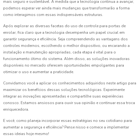
mais seguro e sustentável. À medida que a tecnologia continua a avançar,
podemos esperar ver ainda mais mudanças que transformarão a forma
como interagimos com essas indispensáveis estruturas.
Após explorar as diversas facetas do uso de controle para portas de
enrolar, fica claro que a tecnologia desempenha um papel crucial em
garantir segurança e eficiência. Seja compreendendo as vantagens dos
controles modernos, escolhendo o melhor dispositivo, ou encarando a
instalação e manutenção apropriadas, cada etapa é vital para o
funcionamento ótimo do sistema. Além disso, as soluções inovadoras
disponíveis no mercado oferecem oportunidades empolgantes para
otimizar o uso e aumentar a praticidade.
Convidamos você a aplicar os conhecimentos adquiridos neste artigo para
maximizar os benefícios dessas soluções tecnológicas. Experimente
integrar as inovações apresentadas e compartilhe suas experiências
conosco. Estamos ansiosos para ouvir sua opinião e continuar essa troca
enriquecedora.
E você, como planeja incorporar essas estratégias no seu cotidiano para
aumentar a segurança e eficiência? Pense nisso e comece a implementar
essas ideias hoje mesmo!