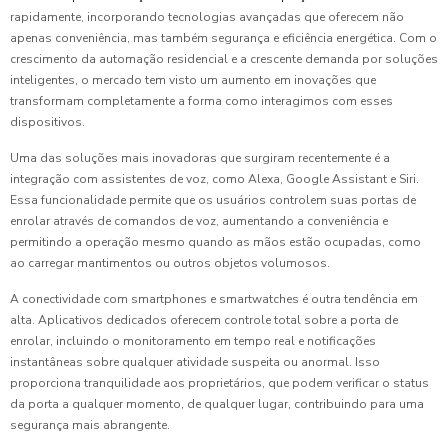
rapidamente, incorporando tecnologias avançadas que oferecem não
apenas conveniência, mas também segurança e eficiência energética. Com o
crescimento da automação residencial e a crescente demanda por soluções
inteligentes, o mercado tem visto um aumento em inovações que
transformam completamente a forma como interagimos com esses
dispositivos.
Uma das soluções mais inovadoras que surgiram recentemente é a
integração com assistentes de voz, como Alexa, Google Assistant e Siri.
Essa funcionalidade permite que os usuários controlem suas portas de
enrolar através de comandos de voz, aumentando a conveniência e
permitindo a operação mesmo quando as mãos estão ocupadas, como
ao carregar mantimentos ou outros objetos volumosos.
A conectividade com smartphones e smartwatches é outra tendência em
alta. Aplicativos dedicados oferecem controle total sobre a porta de
enrolar, incluindo o monitoramento em tempo real e notificações
instantâneas sobre qualquer atividade suspeita ou anormal. Isso
proporciona tranquilidade aos proprietários, que podem verificar o status
da porta a qualquer momento, de qualquer lugar, contribuindo para uma
segurança mais abrangente.