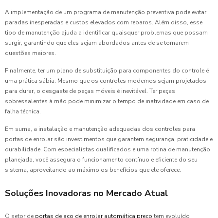
A implementação de um programa de manutenção preventiva pode evitar
paradas inesperadas e custos elevados com reparos. Além disso, esse
tipo de manutenção ajuda a identificar quaisquer problemas que possam
surgir, garantindo que eles sejam abordados antes de se tornarem
questões maiores.
Finalmente, ter um plano de substituição para componentes do controle é
uma prática sábia. Mesmo que os controles modernos sejam projetados
para durar, o desgaste de peças móveis é inevitável. Ter peças
sobressalentes à mão pode minimizar o tempo de inatividade em caso de
falha técnica.
Em suma, a instalação e manutenção adequadas dos controles para
portas de enrolar são investimentos que garantem segurança, praticidade e
durabilidade. Com especialistas qualificados e uma rotina de manutenção
planejada, você assegura o funcionamento contínuo e eficiente do seu
sistema, aproveitando ao máximo os benefícios que ele oferece.
Soluções Inovadoras no Mercado Atual
O setor de
portas de aço de enrolar automática preço
tem evoluído