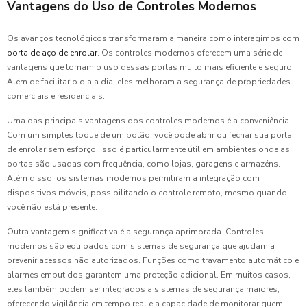
Vantagens do Uso de Controles Modernos
Os avanços tecnológicos transformaram a maneira como interagimos com
porta de aço de enrolar
. Os controles modernos oferecem uma série de
vantagens que tornam o uso dessas portas muito mais eficiente e seguro.
Além de facilitar o dia a dia, eles melhoram a segurança de propriedades
comerciais e residenciais.
Uma das principais vantagens dos controles modernos é a conveniência.
Com um simples toque de um botão, você pode abrir ou fechar sua porta
de enrolar sem esforço. Isso é particularmente útil em ambientes onde as
portas são usadas com frequência, como lojas, garagens e armazéns.
Além disso, os sistemas modernos permitiram a integração com
dispositivos móveis, possibilitando o controle remoto, mesmo quando
você não está presente.
Outra vantagem significativa é a segurança aprimorada. Controles
modernos são equipados com sistemas de segurança que ajudam a
prevenir acessos não autorizados. Funções como travamento automático e
alarmes embutidos garantem uma proteção adicional. Em muitos casos,
eles também podem ser integrados a sistemas de segurança maiores,
oferecendo vigilância em tempo real e a capacidade de monitorar quem