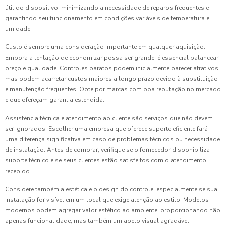
útil do dispositivo, minimizando a necessidade de reparos frequentes e
garantindo seu funcionamento em condições variáveis de temperatura e
umidade.
Custo é sempre uma consideração importante em qualquer aquisição.
Embora a tentação de economizar possa ser grande, é essencial balancear
preço e qualidade. Controles baratos podem inicialmente parecer atrativos,
mas podem acarretar custos maiores a longo prazo devido à substituição
e manutenção frequentes. Opte por marcas com boa reputação no mercado
e que ofereçam garantia estendida.
Assistência técnica e atendimento ao cliente são serviços que não devem
ser ignorados. Escolher uma empresa que oferece suporte eficiente fará
uma diferença significativa em caso de problemas técnicos ou necessidade
de instalação. Antes de comprar, verifique se o fornecedor disponibiliza
suporte técnico e se seus clientes estão satisfeitos com o atendimento
recebido.
Considere também a estética e o design do controle, especialmente se sua
instalação for visível em um local que exige atenção ao estilo. Modelos
modernos podem agregar valor estético ao ambiente, proporcionando não
apenas funcionalidade, mas também um apelo visual agradável.