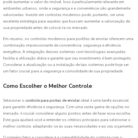
pode aumentar o valor do imóvel. Isso é particularmente relevante em
ambientes urbanos, onde a segurança e a conveniência são grandemente
valorizadas. Investir em controles modernos pode, portanto, ser uma
excelente estratégia para aqueles que buscam aumentar a valorização de
sua propriedade antes de colocá-la no mercado.
Em resumo, os controles modernos para portões de enrolar oferecem uma
combinação impressionante de conveniência, segurança e eficiência
energética. A integração desses sistemas com tecnologias avançadas
facilita a utilização diária e garante que seu investimento é bem protegido.
Considerar a atualização ou a instalação de tais sistemas pode hoje ser
um fator crucial para a segurança e comodidade de sua propriedade.
Como Escolher o Melhor Controle
Selecionar o
controle para portas de enrolar
ideal é uma tarefa essencial
para garantir eficiência e segurança. Com uma vasta gama de opções no
mercado, é crucial considerar alguns pontos antes de fazer essa escolha.
Este guia ajudará você a entender os critérios principais para selecionar o
melhor controle, adaptando-se às suas necessidades e ao seu orçamento.
O primeiro fator a considerar é a compatibilidade do controle com o