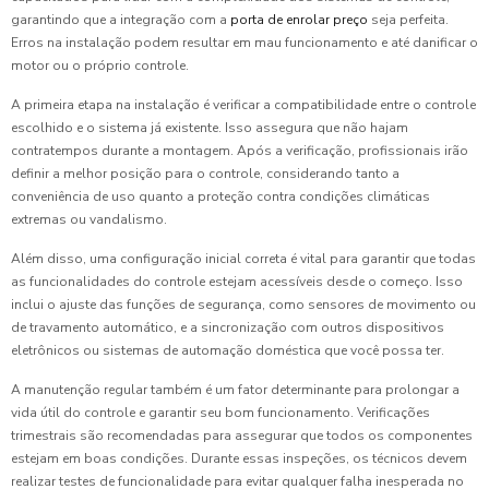
garantindo que a integração com a
porta de enrolar preço
seja perfeita.
Erros na instalação podem resultar em mau funcionamento e até danificar o
motor ou o próprio controle.
A primeira etapa na instalação é verificar a compatibilidade entre o controle
escolhido e o sistema já existente. Isso assegura que não hajam
contratempos durante a montagem. Após a verificação, profissionais irão
definir a melhor posição para o controle, considerando tanto a
conveniência de uso quanto a proteção contra condições climáticas
extremas ou vandalismo.
Além disso, uma configuração inicial correta é vital para garantir que todas
as funcionalidades do controle estejam acessíveis desde o começo. Isso
inclui o ajuste das funções de segurança, como sensores de movimento ou
de travamento automático, e a sincronização com outros dispositivos
eletrônicos ou sistemas de automação doméstica que você possa ter.
A manutenção regular também é um fator determinante para prolongar a
vida útil do controle e garantir seu bom funcionamento. Verificações
trimestrais são recomendadas para assegurar que todos os componentes
estejam em boas condições. Durante essas inspeções, os técnicos devem
realizar testes de funcionalidade para evitar qualquer falha inesperada no