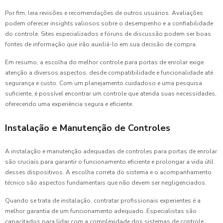
Por fim, leia revisões e recomendações de outros usuários. Avaliações
podem oferecer insights valiosos sobre o desempenho e a confiabilidade
do controle. Sites especializados e fóruns de discussão podem ser boas
fontes de informação que irão auxiliá-lo em sua decisão de compra.
Em resumo, a escolha do melhor controle para portas de enrolar exige
atenção a diversos aspectos, desde compatibilidade e funcionalidade até
segurança e custo. Com um planejamento cuidadoso e uma pesquisa
suficiente, é possível encontrar um controle que atenda suas necessidades,
oferecendo uma experiência segura e eficiente.
Instalação e Manutenção de Controles
A instalação e manutenção adequadas de controles para portas de enrolar
são cruciais para garantir o funcionamento eficiente e prolongar a vida útil
desses dispositivos. A escolha correta do sistema e o acompanhamento
técnico são aspectos fundamentais que não devem ser negligenciados.
Quando se trata de instalação, contratar profissionais experientes é a
melhor garantia de um funcionamento adequado. Especialistas são
capacitados para lidar com a complexidade dos sistemas de controle,