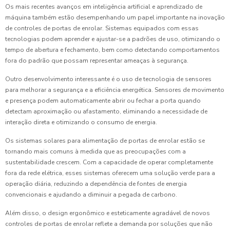
Os mais recentes avanços em inteligência artificial e aprendizado de
máquina também estão desempenhando um papel importante na inovação
de controles de portas de enrolar. Sistemas equipados com essas
tecnologias podem aprender e ajustar-se a padrões de uso, otimizando o
tempo de abertura e fechamento, bem como detectando comportamentos
fora do padrão que possam representar ameaças à segurança.
Outro desenvolvimento interessante é o uso de tecnologia de sensores
para melhorar a segurança e a eficiência energética. Sensores de movimento
e presença podem automaticamente abrir ou fechar a porta quando
detectam aproximação ou afastamento, eliminando a necessidade de
interação direta e otimizando o consumo de energia.
Os sistemas solares para alimentação de portas de enrolar estão se
tornando mais comuns à medida que as preocupações com a
sustentabilidade crescem. Com a capacidade de operar completamente
fora da rede elétrica, esses sistemas oferecem uma solução verde para a
operação diária, reduzindo a dependência de fontes de energia
convencionais e ajudando a diminuir a pegada de carbono.
Além disso, o design ergonômico e esteticamente agradável de novos
controles de portas de enrolar reflete a demanda por soluções que não